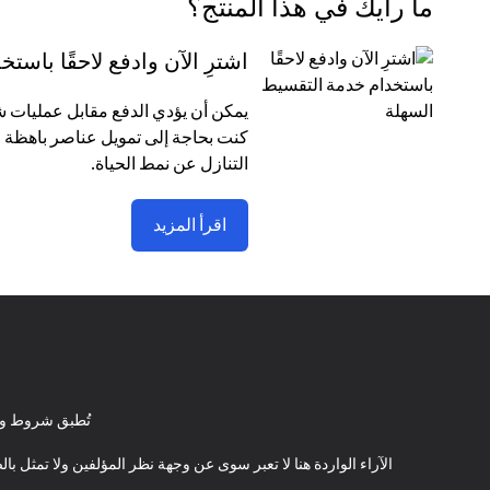
ما رأيك في هذا المنتج؟
اشترِ الآن وادفع لاحقًا باس
كنت بحاجة إلى تمويل عناصر باهظة ا
التنازل عن نمط الحياة.
اقرأ المزيد
تُطبق شروط وأ
الآراء الواردة هنا لا تعبر سوى عن وجهة نظر المؤلفين ولا تمثل 