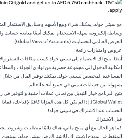
مع سيتي جولد، يمكنك شراء وبيع الأسهم وصناديق الاستثمار ال
وساطة إلكترونية سهلة الاستخدام. يمكنك أيضًا متابعة حسابك و
العرض العالمي للحسابات (Global View of Accounts).
عروض وامتيازات رائعة
أيضًا، يتيح لك الانضمام إلى سيتي جولد كسب مكافآت السفر وا
إمكانية الدخول إلى مجموعة حصرية من نوادي الجولف والمطاعم
المساعدة المخصص لسيتي جولد. يمكنك توفير المال من خلال الا
بسهولة بين حسابات سيتي في جميع أنحاء العالم.
الحساب عند الاشتراك في سيتي جولد!
قبل الاشتراك
كما هو الحال مع أي منتج مالي، هناك دائمًا متطلبات وشروط يج