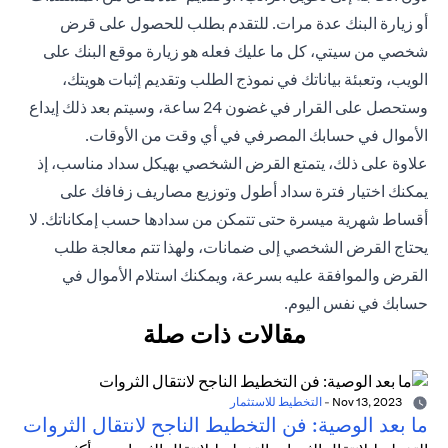
أو زيارة البنك عدة مرات. للتقدم بطلب للحصول على قرض
شخصي من سيتي، كل ما عليك فعله هو زيارة موقع البنك على
الويب، وتعبئة بياناتك في نموذج الطلب وتقديم إثبات هويتك،
وستحصل على القرار في غضون 24 ساعة، وسيتم بعد ذلك إيداع
الأموال في حسابك المصرفي في أي وقت من الأوقات.
علاوة على ذلك، يتمتع القرض الشخصي بهيكل سداد مناسب، إذ
يمكنك اختيار فترة سداد أطول وتوزيع مصاريف زفافك على
أقساط شهرية ميسرة حتى تتمكن من سدادها حسب إمكاناتك. لا
يحتاج القرض الشخصي إلى ضمانات، ولهذا تتم معالجة طلب
القرض والموافقة عليه بسرعة، ويمكنك استلام الأموال في
حسابك في نفس اليوم.
مقالات ذات صلة
Nov 13, 2023
-
التخطيط للاستثمار
ما بعد الوصية: فن التخطيط الناجح لانتقال الثروات