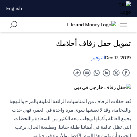
English
تمويل حفل زفاف أحلامك
Dec 17, 2019
التوفير
تُعد حفلات الزفاف من المناسبات الرائعة المليئة بالمرح والبهجة
والفخامة، وقد لا نعيشها سوى مرة واحدة في العمر، فهي حدث
يجمع العائلة بأكملها ويجلب معه الكثير من السعادة واللحظات
التي تظل عالقة في أذهاننا طيلة حياتنا. وبطبيعة الحال، يرغب
الجميع أن يكون هذا اليوم الأفضل والأروع في حياتهم.