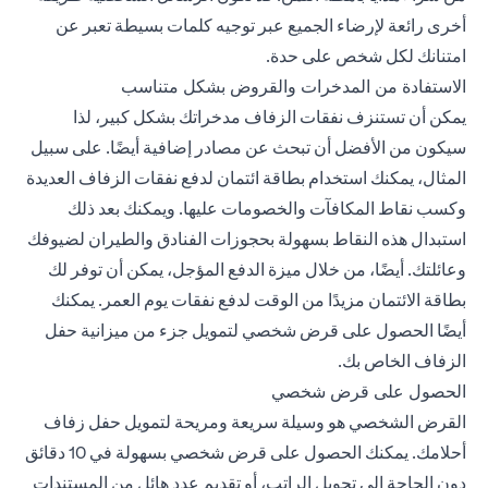
أخرى رائعة لإرضاء الجميع عبر توجيه كلمات بسيطة تعبر عن
امتنانك لكل شخص على حدة.
الاستفادة من المدخرات والقروض بشكل متناسب
يمكن أن تستنزف نفقات الزفاف مدخراتك بشكل كبير، لذا
سيكون من الأفضل أن تبحث عن مصادر إضافية أيضًا. على سبيل
المثال، يمكنك استخدام بطاقة ائتمان لدفع نفقات الزفاف العديدة
وكسب نقاط المكافآت والخصومات عليها. ويمكنك بعد ذلك
استبدال هذه النقاط بسهولة بحجوزات الفنادق والطيران لضيوفك
وعائلتك. أيضًا، من خلال ميزة الدفع المؤجل، يمكن أن توفر لك
بطاقة الائتمان مزيدًا من الوقت لدفع نفقات يوم العمر. يمكنك
أيضًا الحصول على قرض شخصي لتمويل جزء من ميزانية حفل
الزفاف الخاص بك.
الحصول على قرض شخصي
القرض الشخصي هو وسيلة سريعة ومريحة لتمويل حفل زفاف
أحلامك. يمكنك الحصول على قرض شخصي بسهولة في 10 دقائق
دون الحاجة إلى تحويل الراتب، أو تقديم عدد هائل من المستندات