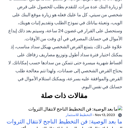
أو زيارة البنك عدة مرات. للتقدم بطلب للحصول على قرض
شخصي من سيتي، كل ما عليك فعله هو زيارة موقع البنك على
الويب، وتعبئة بياناتك في نموذج الطلب وتقديم إثبات هويتك،
وستحصل على القرار في غضون 24 ساعة، وسيتم بعد ذلك إيداع
الأموال في حسابك المصرفي في أي وقت من الأوقات.
علاوة على ذلك، يتمتع القرض الشخصي بهيكل سداد مناسب، إذ
يمكنك اختيار فترة سداد أطول وتوزيع مصاريف زفافك على
أقساط شهرية ميسرة حتى تتمكن من سدادها حسب إمكاناتك. لا
يحتاج القرض الشخصي إلى ضمانات، ولهذا تتم معالجة طلب
القرض والموافقة عليه بسرعة، ويمكنك استلام الأموال في
حسابك في نفس اليوم.
مقالات ذات صلة
Nov 13, 2023
-
التخطيط للاستثمار
ما بعد الوصية: فن التخطيط الناجح لانتقال الثروات