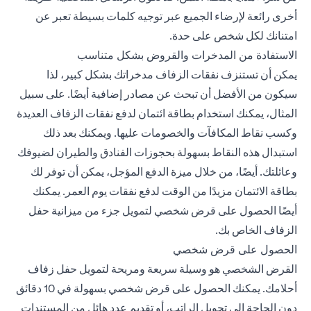
أخرى رائعة لإرضاء الجميع عبر توجيه كلمات بسيطة تعبر عن
امتنانك لكل شخص على حدة.
الاستفادة من المدخرات والقروض بشكل متناسب
يمكن أن تستنزف نفقات الزفاف مدخراتك بشكل كبير، لذا
سيكون من الأفضل أن تبحث عن مصادر إضافية أيضًا. على سبيل
المثال، يمكنك استخدام بطاقة ائتمان لدفع نفقات الزفاف العديدة
وكسب نقاط المكافآت والخصومات عليها. ويمكنك بعد ذلك
استبدال هذه النقاط بسهولة بحجوزات الفنادق والطيران لضيوفك
وعائلتك. أيضًا، من خلال ميزة الدفع المؤجل، يمكن أن توفر لك
بطاقة الائتمان مزيدًا من الوقت لدفع نفقات يوم العمر. يمكنك
أيضًا الحصول على قرض شخصي لتمويل جزء من ميزانية حفل
الزفاف الخاص بك.
الحصول على قرض شخصي
القرض الشخصي هو وسيلة سريعة ومريحة لتمويل حفل زفاف
أحلامك. يمكنك الحصول على قرض شخصي بسهولة في 10 دقائق
دون الحاجة إلى تحويل الراتب، أو تقديم عدد هائل من المستندات