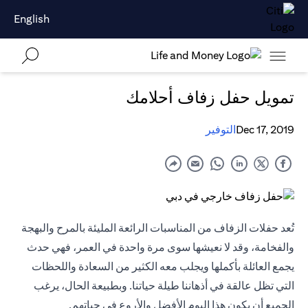
English
تمويل حفل زفاف أحلامك
Dec 17, 2019
التوفير
تُعد حفلات الزفاف من المناسبات الرائعة المليئة بالمرح والبهجة
والفخامة، وقد لا نعيشها سوى مرة واحدة في العمر، فهي حدث
يجمع العائلة بأكملها ويجلب معه الكثير من السعادة واللحظات
التي تظل عالقة في أذهاننا طيلة حياتنا. وبطبيعة الحال، يرغب
الجميع أن يكون هذا اليوم الأفضل والأروع في حياتهم.