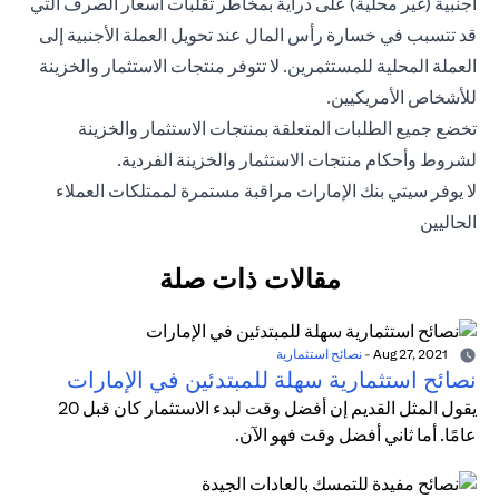
أجنبية (غير محلية) على دراية بمخاطر تقلبات أسعار الصرف التي
قد تتسبب في خسارة رأس المال عند تحويل العملة الأجنبية إلى
العملة المحلية للمستثمرين. لا تتوفر منتجات الاستثمار والخزينة
للأشخاص الأمريكيين.
تخضع جميع الطلبات المتعلقة بمنتجات الاستثمار والخزينة
لشروط وأحكام منتجات الاستثمار والخزينة الفردية.
لا يوفر سيتي بنك الإمارات مراقبة مستمرة لممتلكات العملاء
الحاليين
مقالات ذات صلة
Aug 27, 2021
-
نصائح استثمارية
نصائح استثمارية سهلة للمبتدئين في الإمارات
يقول المثل القديم إن أفضل وقت لبدء الاستثمار كان قبل 20
عامًا. أما ثاني أفضل وقت فهو الآن.