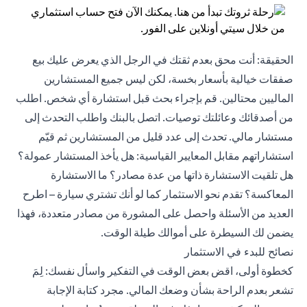
الحقيقة: أنت محق بعدم ثقتك في الرجل الذي يعرض عليك بيع
صفقات خيالية بأسعار بخسة، لكن ليس جميع المستشارين
الماليين محتالين. قم بإجراء بحث قبل استشارة أي شخص. اطلب
من أصدقائك وعائلتك توصيات. اتصل بالبنك واطلب التحدث إلى
مستشار مالي. تحدث إلى عدد قليل من المستشارين ثم قيّم
استشاراتهم مقابل المعايير القياسية: هل يأخذ المستشار عمولة؟
هل تلقيت الاستشارة ذاتها من عدة مصادر؟ ما الاستشارة
المعاكسة؟ تقدم نحو الاستثمار كما لو أنك تشتري سيارة – اطرح
العديد من الأسئلة واحصل على المشورة من مصادر متعددة، فهذا
يضمن لك السيطرة على أموالك طيلة الوقت.
نصائح للبدء في الاستثمار
كخطوة أولى، اقض بعض الوقت في التفكير واسأل نفسك: لِمَ
تشعر بعدم الراحة بشأن وضعك المالي. مجرد كتابة الإجابة