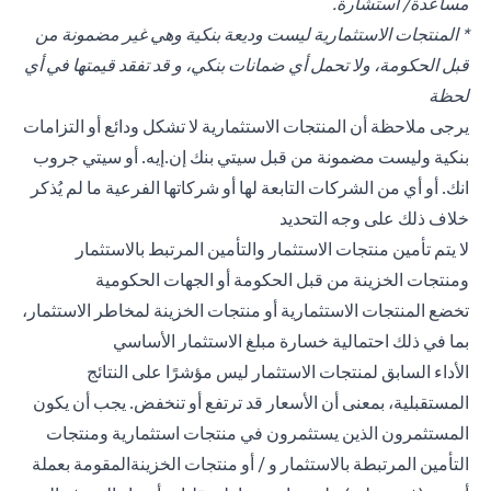
مساعدة/ استشارة.
* المنتجات الاستثمارية ليست وديعة بنكية وهي غير مضمونة من
قبل الحكومة، ولا تحمل أي ضمانات بنكي، و قد تفقد قيمتها في أي
لحظة
يرجى ملاحظة أن المنتجات الاستثمارية لا تشكل ودائع أو التزامات
بنكية وليست مضمونة من قبل سيتي بنك إن.إيه. أو سيتي جروب
انك. أو أي من الشركات التابعة لها أو شركاتها الفرعية ما لم يُذكر
خلاف ذلك على وجه التحديد
لا يتم تأمين منتجات الاستثمار والتأمين المرتبط بالاستثمار
ومنتجات الخزينة من قبل الحكومة أو الجهات الحكومية
تخضع المنتجات الاستثمارية أو منتجات الخزينة لمخاطر الاستثمار،
بما في ذلك احتمالية خسارة مبلغ الاستثمار الأساسي
الأداء السابق لمنتجات الاستثمار ليس مؤشرًا على النتائج
المستقبلية، بمعنى أن الأسعار قد ترتفع أو تنخفض. يجب أن يكون
المستثمرون الذين يستثمرون في منتجات استثمارية ومنتجات
التأمين المرتبطة بالاستثمار و / أو منتجات الخزينةالمقومة بعملة