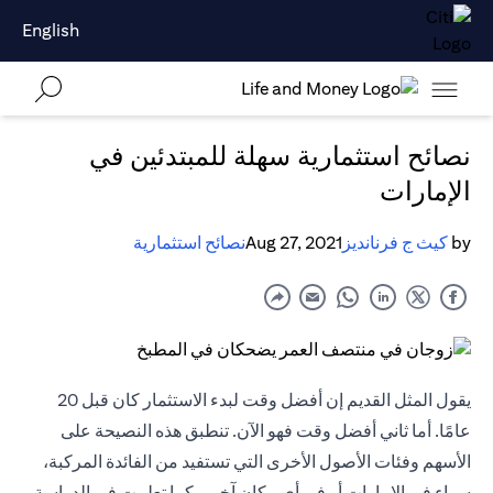
English
نصائح استثمارية سهلة للمبتدئين في
الإمارات
by
كيث ج فرنانديز
Aug 27, 2021
نصائح استثمارية
يقول المثل القديم إن أفضل وقت لبدء الاستثمار كان قبل 20
عامًا. أما ثاني أفضل وقت فهو الآن. تنطبق هذه النصيحة على
الأسهم وفئات الأصول الأخرى التي تستفيد من الفائدة المركبة،
سواء في الإمارات أو في أي مكان آخر. وكما تعلمت في الدراسة