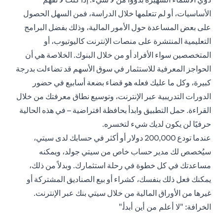
الأساسيات، أو لم تتعلمها خلال الدراسة، فمن السهل الحصول
على بعض المساعدة حول الأمور المالية، وذلك بفضل البرامج
التعليمية المنتشرة على منصات الإنترنت كاليوتيوب، أو
المتخصصين سواء الأفراد أو من خلال البنوك. الخلاصة هي أن
الحواجز المعرفية للاستثمار في سوق الأسهم قد تضاءلت بدرجة
كبيرة، وكل ما عليك فعله هو قضاء بضعة أسابيع في حضور
الدورات التدريبية عبر الإنترنت، وتوسيع نطاق معرفتك من خلال
القراءة. حمل التطبيق وابدأ بحافظة افتراضية – في هذه الحالية
حرفيًا لن يكون لديك شيء لتخسره.
عندما تودع 200,000 دولار أو أكثر في حسابك لدى سيتي،
سيُخصص لك مدير حساب خاص من سيتي جولد، ويمكنه
مساعدتك في كل خطوة في رحلة استثمارك. وبدلاً من ذلك،
يمكنك فعل ذلك بنفسك، كشراء أو بيع الصناديق المشتركة أو
غيرها من الأوراق المالية من خلال سيتي بنك عبر الإنترنت.
الخرافة: "لا أعلم من أين أبدأ."