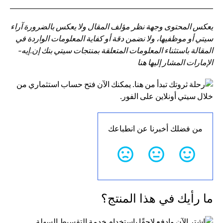
يعكس المحتوى وجهة نظر مؤلف المقال ولا يعكس بالضرورة آراء
سيتي أو موظفيها، ولا نضمن دقة أو كفاية المعلومات الواردة في
المقالة باستثناء المعلومات المتعلقة بمنتجات سيتي بنك إن.إيه-
الإمارات المشار إليها هنا
من فضلك أخبرنا عن انطباعك
ما رأيك في هذا المنتج؟