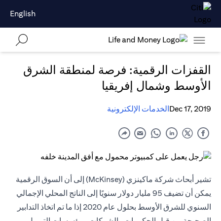
English
القفزات الرقمية: فرصة لمنطقة الشرق
الأوسط وشمال إفريقيا
Dec 17, 2019
الخدمات الإلكترونية
تشير أبحاث شركة ماكينزي (McKinsey) إلى أن السوق الرقمية
يمكن أن تضيف 95 مليار دولار سنويًا إلى الناتج المحلي الإجمالي
السنوي للشرق الأوسط بحلول عام 2020 إذا ما تم اتخاذ التدابير
الصحيحة من قبل الحكومات والشركات ومؤسسات التمويل