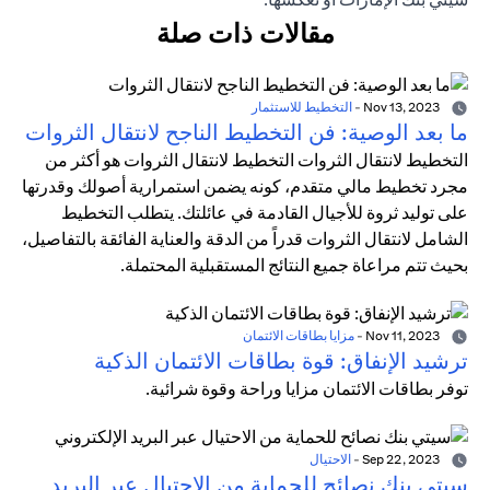
مقالات ذات صلة
Nov 13, 2023
-
التخطيط للاستثمار
ما بعد الوصية: فن التخطيط الناجح لانتقال الثروات
التخطيط لانتقال الثروات التخطيط لانتقال الثروات هو أكثر من
مجرد تخطيط مالي متقدم، كونه يضمن استمرارية أصولك وقدرتها
على توليد ثروة للأجيال القادمة في عائلتك. يتطلب التخطيط
الشامل لانتقال الثروات قدراً من الدقة والعناية الفائقة بالتفاصيل،
بحيث تتم مراعاة جميع النتائج المستقبلية المحتملة.
Nov 11, 2023
-
مزايا بطاقات الائتمان
ترشيد الإنفاق: قوة بطاقات الائتمان الذكية
توفر بطاقات الائتمان مزايا وراحة وقوة شرائية.
Sep 22, 2023
-
الاحتيال
سيتي بنك نصائح للحماية من الاحتيال عبر البريد