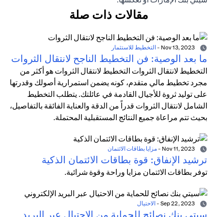
مقالات ذات صلة
Nov 13, 2023
-
التخطيط للاستثمار
ما بعد الوصية: فن التخطيط الناجح لانتقال الثروات
التخطيط لانتقال الثروات التخطيط لانتقال الثروات هو أكثر من
مجرد تخطيط مالي متقدم، كونه يضمن استمرارية أصولك وقدرتها
على توليد ثروة للأجيال القادمة في عائلتك. يتطلب التخطيط
الشامل لانتقال الثروات قدراً من الدقة والعناية الفائقة بالتفاصيل،
بحيث تتم مراعاة جميع النتائج المستقبلية المحتملة.
Nov 11, 2023
-
مزايا بطاقات الائتمان
ترشيد الإنفاق: قوة بطاقات الائتمان الذكية
توفر بطاقات الائتمان مزايا وراحة وقوة شرائية.
Sep 22, 2023
-
الاحتيال
سيتي بنك نصائح للحماية من الاحتيال عبر البريد