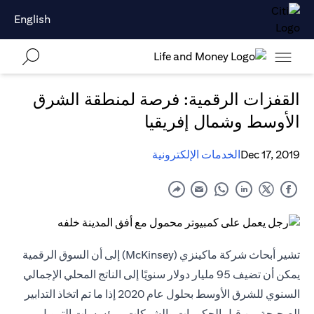
English
القفزات الرقمية: فرصة لمنطقة الشرق
الأوسط وشمال إفريقيا
Dec 17, 2019
الخدمات الإلكترونية
تشير أبحاث شركة ماكينزي (McKinsey) إلى أن السوق الرقمية
يمكن أن تضيف 95 مليار دولار سنويًا إلى الناتج المحلي الإجمالي
السنوي للشرق الأوسط بحلول عام 2020 إذا ما تم اتخاذ التدابير
الصحيحة من قبل الحكومات والشركات ومؤسسات التمويل