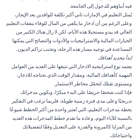
فيه أبناؤهم للدخول إلى الجامعة.
يُمثل التعليم في الإمارات ثاني أكبر تكلفة للوافدين بعد الإيجار،
وعلى الرغم من أن ادخار ما يكفي من المال للوفاء بنفقات التعليم
العالي قد يبدو مستحيلا هذه الأيام، لكن لا زال هناك الكثير من
الخيارات المالية والاستراتيجيات والأدوات والنصائح التي يمكنها
المساعدة في توجيه مسار هذه الرحلة، وتجنب تراكم الديون.
ابدأ بتحديد أهدافك
يعتمد نوع استراتيجية الادخار التي تتبعها على العديد من العوامل
المهمة كأهدافك المالية، ومقدار الوقت الذي تحتاجه للادخار،
ومستوى تقبلك لتحمّل مخاطر الاستثمار.
فإذا كنت شخصًا حريصًا على البدء مبكرًا، وتكوين مدخراتك
تدريجيًا وعلى مدى فترة زمنية طويلة، فلربما ترغب في التفكير
بخطة مدخرات التعليم، التي تُعتبر واحدة من أكثر الخطط شيوعًا
بالنسبة للآباء اليوم، وعادة ما تقدم خطط المدخرات هذه العديد
من المزايا كالمرونة والقدرة على التعديل وفقًا لتفضيلاتك
واحتياجاتك.