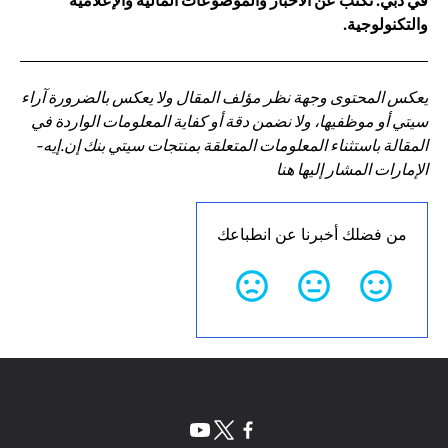
في دبي. تكتب عن الأخبار والموضوعات المالية والإعلامية
والتكنولوجية.
يعكس المحتوى وجهة نظر مؤلف المقال ولا يعكس بالضرورة آراء
سيتي أو موظفيها، ولا نضمن دقة أو كفاية المعلومات الواردة في
المقالة باستثناء المعلومات المتعلقة بمنتجات سيتي بنك إن.إيه-
الإمارات المشار إليها هنا
من فضلك أخبرنا عن انطباعك