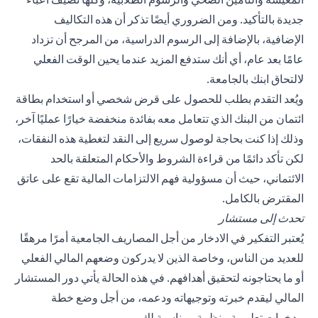
جديدة بالتأكيد. ومن الضروري أيضًا تذكر أن هذه التكاليف
الإضافية، بالإضافة إلى الرسوم الدراسية، من المرجح أن تزداد
عامًا بعد عام، أي أنك ستدفع المزيد عندما يحين الوقت الفعلي
لالتحاق ابنك بالجامعة.
ويُعد التقدم بطلب للحصول على قرض شخصي أو استخدام بطاقة
ائتمان من البنك الذي تتعامل معه بفائدة منخفضة خيارًا عمليًا آخر،
وذلك إذا كنت بحاجة لوصول سريع إلى النقد لتغطية هذه النفقات،
لكن تأكد دائمًا من قراءة الشروط والأحكام المتعلقة بالحد
الائتماني، حيث أن مسؤولية فهم الالتزامات المالية تقع على عاتق
المقترض بالكامل.
تحدث إلى مستشار
يُعتبر التفكير في الادخار من أجل المصاريف الجامعية أمرًا مرهقًا
للعديد من الناس، وخاصة الذين لا يدركون وضعهم المالي الفعلي
أو ما يحتاجونه لتحقيق أهدافهم. في هذه الحالة يأتي دور المستشار
المالي ليقدم خبرته وتوجيهاته ودعمه، من أجل وضع خطة
مدخرات تعليمية منظمة ومناسبة لك.