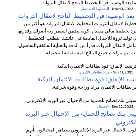
Nov 13, 2023
-
التخطيط للاستثمار
بعد الوصية: فن التخطيط الناجح لانتقال الثروات
خطيط لانتقال الثروات التخطيط لانتقال الثروات هو أكثر من
د تخطيط مالي متقدم، كونه يضمن استمرارية أصولك وقدرتها
 توليد ثروة للأجيال القادمة في عائلتك. يتطلب التخطيط
امل لانتقال الثروات قدراً من الدقة والعناية الفائقة بالتفاصيل،
ث تتم مراعاة جميع النتائج المستقبلية المحتملة.
Nov 11, 2023
-
مزايا بطاقات الائتمان
يد الإنفاق: قوة بطاقات الائتمان الذكية
ر بطاقات الائتمان مزايا وراحة وقوة شرائية.
Sep 22, 2023
-
الاحتيال
ي بنك نصائح للحماية من الاحتيال عبر البريد
لكتروني
وب الاحتيال عبر البريد الإلكتروني يتظاهر المحتالون بأنهم