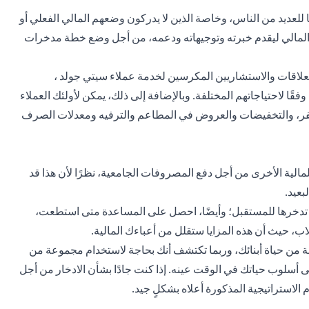
ًا للعديد من الناس، وخاصة الذين لا يدركون وضعهم المالي الفعلي أو
ر المالي ليقدم خبرته وتوجيهاته ودعمه، من أجل وضع خطة مدخرات
لعلاقات والاستشاريين المكرسين لخدمة عملاء سيتي جولد ،
وفقًا لاحتياجاتهم المختلفة. وبالإضافة إلى ذلك، يمكن لأولئك العملاء
سفر، والتخفيضات والعروض في المطاعم والترفيه ومعدلات الصرف
المالية الأخرى من أجل دفع المصروفات الجامعية، نظرًا لأن هذا قد
بعيد.
وال تدخرها للمستقبل؛ وأيضًا، احصل على المساعدة متى استطعت،
، حيث أن هذه المزايا ستقلل من أعباءك المالية.
عامة من حياة أبنائك، وربما تكتشف أنك بحاجة لاستخدام مجموعة من
 أسلوب حياتك في الوقت عينه. إذا كنت جادًا بشأن الادخار من أجل
استراتيجية المذكورة أعلاه بشكلٍ جيد.