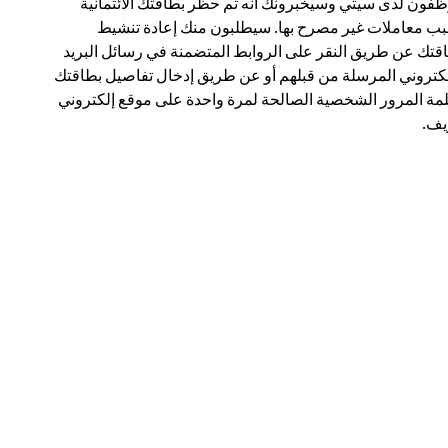
فون لدى سيتي وسيخبرونك أنه تم حظر بطاقتك الائتمانية
ب معاملات غير مصرح بها. سيطلبون منك إعادة تنشيط
قتك عن طريق النقر على الروابط المتضمنة في رسائل البريد
لكتروني المرسلة من قبلهم أو عن طريق إدخال تفاصيل بطاقتك
مة المرور الشخصية الصالحة لمرة واحدة على موقع إلكتروني
ف.