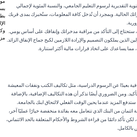
موظ
ة التقديرية لرسوم التعليم الجامعي، والنسبة المئوية لإجمالي
بسب
تك الحالية. وبمجرد أن تُدخل كافة المعلومات، ستُخبرك بمدى قربك
بطا
رية.
الإ
وكل
، ستحتاج إلى التأكد من مراقبة مدخراتك وإنفاقك على أساس يومي.
مزي
 الذين يملكون التصميم والإرادة اللازمين لكبح جماح الإنفاق الزائد.
 مما يساعدك على اتخاذ قرارات مالية أكثر استنارة.
ية بعيدًا عن الرسوم الدراسية، مثل تكاليف الكتب ونفقات المعيشة
أكيد. ومن الضروري أيضًا تذكر أن هذه التكاليف الإضافية، بالإضافة
 ستدفع المزيد عندما يحين الوقت الفعلي لالتحاق ابنك بالجامعة.
مان من البنك الذي تتعامل معه بفائدة منخفضة خيارًا عمليًا آخر،
كن تأكد دائمًا من قراءة الشروط والأحكام المتعلقة بالحد الائتماني،
 بالكامل.