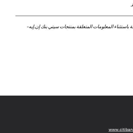
.
باستثناء المعلومات المتعلقة بمنتجات سيتي بنك إن.إيه-
(opens in a new tab)
www.citiban