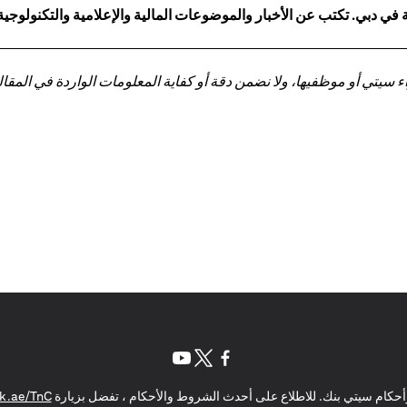
 دبي. تكتب عن الأخبار والموضوعات المالية والإعلامية والتكنولوجية
تي أو موظفيها، ولا نضمن دقة أو كفاية المعلومات الواردة في المقالة 
(opens in a new tab)
(opens in a new tab)
(opens in a new tab)
حكام سيتي بنك. للاطلاع على أحدث الشروط والأحكام ، تفضل بزيارة
k.ae/TnC