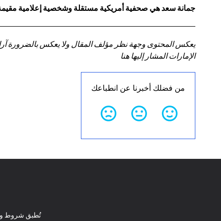
جمانة سعد هي صحفية أمريكية مستقلة وشخصية إعلامية مقيمة في
يعكس المحتوى وجهة نظر مؤلف المقال ولا يعكس بالضرورة آراء سي
الإمارات المشار إليها هنا
من فضلك أخبرنا عن انطباعك
تُطبق شروط وأ