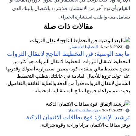
القيام بأي نوع آخر من الاستثمار، فلا تتردد بالاتصال بالبنك الذي
تتعامل معه واطلب استشارة الخبراء.
مقالات ذات صلة
Nov 13, 2023
-
التخطيط للاستثمار
ما بعد الوصية: فن التخطيط الناجح لانتقال الثروات
التخطيط لانتقال الثروات التخطيط لانتقال الثروات هو أكثر من
مجرد تخطيط مالي متقدم، كونه يضمن استمرارية أصولك وقدرتها
على توليد ثروة للأجيال القادمة في عائلتك. يتطلب التخطيط
الشامل لانتقال الثروات قدراً من الدقة والعناية الفائقة بالتفاصيل،
بحيث تتم مراعاة جميع النتائج المستقبلية المحتملة.
Nov 11, 2023
-
مزايا بطاقات الائتمان
ترشيد الإنفاق: قوة بطاقات الائتمان الذكية
توفر بطاقات الائتمان مزايا وراحة وقوة شرائية.