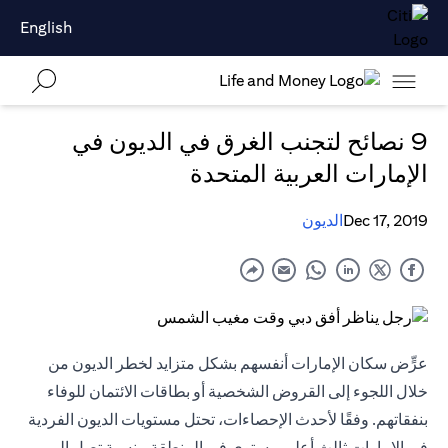
English
9 نصائح لتجنب الغرق في الديون في
الإمارات العربية المتحدة
Dec 17, 2019
الديون
عرٍّض سكان الإمارات أنفسهم بشكل متزايد لخطر الديون من
خلال اللجوء إلى القروض الشخصية أو
بطاقات الائتمان
للوفاء
بنفقاتهم. وفقًا لأحدث الإحصاءات، تحتل مستويات الديون الفردية
في الإمارات ثالث أعلى مستوى في المنطقة، بنسبة تصل إلى