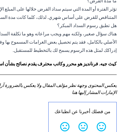
ما مدة القرض؟
تؤثر الفترة أو المدة التي سيتم سداد القرض خلالها على المبلغ 
المتناقص للقرض على أساس شهري. لذلك، كلما كانت مدة السداد
هل تطبق رسوم السداد المبكر؟
هناك سؤال صغير، ولكنه مهم ويجب مراعاته وهو ما تكلفة السداد
الأصلي بالكامل، فقد يتم تحصيل بعض الغرامات المسموح بها وفقً
إدراكك لمثل هذه الرسوم يسمح لك بالتخطيط للمستقبل.
كيث جيه. فرنانديز هو محرر وكاتب محترف يقدم نصائح بشأن استر
يعكس المحتوى وجهة نظر مؤلف المقال ولا يعكس بالضرورة آراء سي
الإمارات المشار إليها هنا
من فضلك أخبرنا عن انطباعك