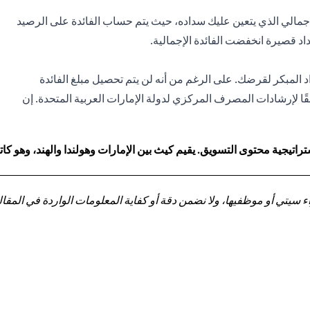
الإجمالي الذي يتعين عليك سداده، حيث يتم حساب الفائدة على الرصيد
 قصيرة انخفضت الفائدة الإجمالية.
 المبكر لقرضك. على الرغم من أنه لن يتم تحصيل مبلغ الفائدة
ا لإرشادات المصرف المركزي لدولة الإمارات العربية المتحدة. إن
اتيجية محتوى التسويق. يقيم كيث بين الإمارات وهولندا والهند، وهو 
تي أو موظفيها، ولا نضمن دقة أو كفاية المعلومات الواردة في المقالة 