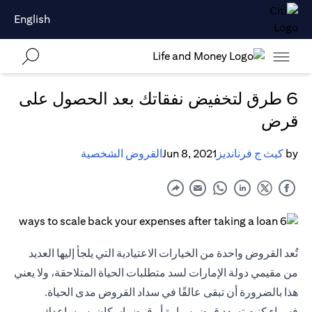
English
6 طرق لتخفيض نفقاتك بعد الحصول على
قرض
by
كيث ج فرنانديز
Jun 8, 2021
القروض الشخصية
تُعد القروض واحدة من الخيارات الاعتيادية التي يلجأ إليها العديد
من مقيمي دولة الإمارات لسد متطلبات الحياة المتلاحقة، ولا يعني
هذا بالضرورة أن تبقى عالقًا في سداد القروض مدى الحياة.
فسواء كنت تسدد قرض سيارة أو قرض إسكان، سيساعدك