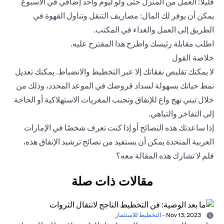
قليلًا: العمل من المنزل حتى ولو ليوم واحد إضافي في الأسبوع
يمكن أن يوفر لك المال: مصاريف التنقل وتناول القهوة في
الطريق إلى العمل والغداء في المكتب.
اطلب مقابلة رئيسك واطرح هذا المقترح عليه.
خلاصة القول
لا يمكنك تقليص نفقاتك إلا عبر التخطيط والانضباط. يمكنك تعديل
نمط حياتك بسهولة لسداد قروضك في الموعد المحدد، وذلك من
خلال تبني نهج واع للإنفاق وتجنب المغريات الاستهلاكية أو الحاجة
إلى التفاخر والتباهي.
إذا ساعدتك هذه النصائح أو إذا كنت تعرف شخصًا في الإمارات
العربية المتحدة يمكن أن يستفيد من نصائح ترشيد الإنفاق هذه،
فلم لا تشارك هذه المقالة معه؟
مقالات ذات صلة
Nov 13, 2023
-
التخطيط للاستثمار