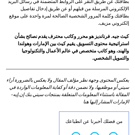
بطاقتك عن طريق النقر على الروابط المتضمنة في رسائل البريد
الإلكتروني المرسلة من قبلهم أو عن طريق إدخال تفاصيل
بطاقتك وكلمة المرور الشخصية الصالحة لمرة واحدة على موقع
إلكتروني مزيف.
كيث جيه. فرنانديز هو محرر وكاتب محترف يقدم نصائح بشأن
استراتيجية محتوى التسويق. يقيم كيث بين الإمارات وهولندا
والهند، وهو كاتب متخصص في عالم الأعمال والتكنولوجيا
والتمويل الشخصي.
يعكس المحتوى وجهة نظر مؤلف المقال ولا يعكس بالضرورة آراء
سيتي أو موظفيها، ولا نضمن دقة أو كفاية المعلومات الواردة في
المقالة باستثناء المعلومات المتعلقة بمنتجات سيتي بنك إن.إيه-
الإمارات المشار إليها هنا
من فضلك أخبرنا عن انطباعك