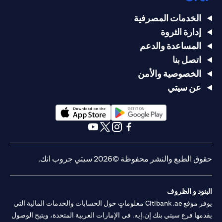
الخدمات المصرفية
إدارة الثروة
المساعدة والدعم
اتصل بنا
الخصوصية والأمن
عن سيتي
(opens in a new tab)
(opens in a new tab)
(opens in a new tab)
(opens in a new tab)
(opens in a new tab)
(opens in a new tab)
حقوق الطبع والنشر محفوظة ©2026 سيتي جروب انك.
البنود و الظروف
يوفر موقع Citibank.ae معلوماتٍ حول الحسابات والخدمات المالية التي
يقدمها فرع سيتي بنك إن.إيه. في الإمارات العربية المتحدة، ويتيح الوصول