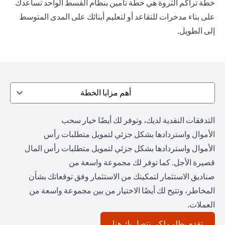
خطة تراكم الثروة هي خطة تأمين بنظام القسط الواحد تساعدك
على بناء مدخرات للتقاعد أو لتعليم أبنائك على المدى المتوسط
إلى الطويل.
أهم مزايا الخطة
التدفقات النقدية لديك، وتوفر لك أيضًا خيار سحب
الأموال واستردادها بشكل جزئي لتمويل متطلبات رأس
الأموال واستردادها بشكل جزئي لتمويل متطلبات رأس المال
قصيرة الأجل. كما توفر لك مجموعة واسعة من
صناديق الاستثمار لتمكينك من الاستثمار وفق توقعاتك بشأن
المخاطر، وتتيح لك أيضًا الاختيار من بين مجموعة واسعة من
العملات.
(opens in a new tab)
تقدم بطلب لكي نتصل بك هنا