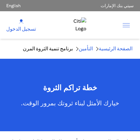
سيتي بنك الإمارات
English
تسجيل الدخول
الصفحة الرئيسية
التأمين
برنامج تنمية الثروة المرن
خطة تراكم الثروة
خيارك الأمثل لبناء ثروتك بمرور الوقت.