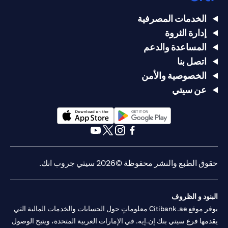
الخدمات المصرفية
إدارة الثروة
المساعدة والدعم
اتصل بنا
الخصوصية والأمن
عن سيتي
opens in a new tab
opens in a new tab
opens in a new tab
opens in a new tab
opens in a new tab
opens in a new tab
حقوق الطبع والنشر محفوظة ©2026 سيتي جروب انك.
البنود و الظروف
يوفر موقع Citibank.ae معلوماتٍ حول الحسابات والخدمات المالية التي
يقدمها فرع سيتي بنك إن.إيه. في الإمارات العربية المتحدة، ويتيح الوصول