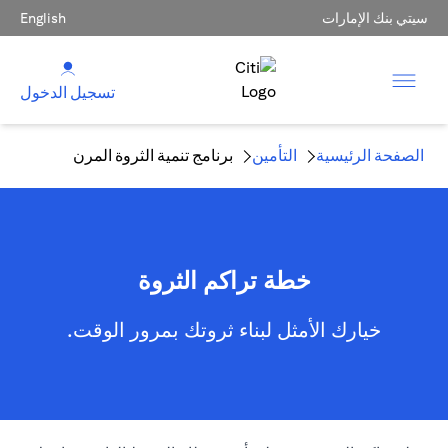
سيتي بنك الإمارات
English
تسجيل الدخول
الصفحة الرئيسية
التأمين
برنامج تنمية الثروة المرن
خطة تراكم الثروة
خيارك الأمثل لبناء ثروتك بمرور الوقت.