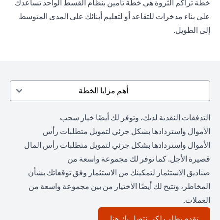
خطة تراكم الثروة هي خطة تأمين بنظام القسط الواحد تساعدك
على بناء مدخرات للتقاعد أو لتعليم أبنائك على المدى المتوسط
إلى الطويل.
أهم مزايا الخطة
التدفقات النقدية لديك، وتوفر لك أيضًا خيار سحب
الأموال واستردادها بشكل جزئي لتمويل متطلبات رأس
الأموال واستردادها بشكل جزئي لتمويل متطلبات رأس المال
قصيرة الأجل. كما توفر لك مجموعة واسعة من
صناديق الاستثمار لتمكينك من الاستثمار وفق توقعاتك بشأن
المخاطر، وتتيح لك أيضًا الاختيار من بين مجموعة واسعة من
العملات.
opens in a new tab
تقدم بطلب لكي نتصل بك هنا