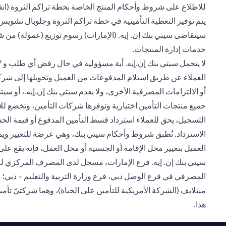
للاطلاع على شروط وأحكام المنتج الخاصة بخطة تراكم الثروة (
انق
يتم توفير التغطية التأمينية في خطة تراكم الثروة وجلوبال تشويس 
سيتقاضى سيتي بنك إن. إيه. (الإمارات) رسوم توزيع (عمولة) من 
خدمات إدارة المنتجات.
لا يتحمل سيتي بنك إن.إيه. أية مسؤولية في حال رفض أي طلب و / أو
العملاء عن طريق استلام المدفوعات من العميل وتحويلها إلى شركة ال
أو الالتزامات المصرفية الأخرى، ولا يقدم سيتي بنك إن.إيه.، أو 
الاسترداد. تُطبق شروط وأحكام سيتي بنك، وهي عرضة للتغيير ويم
العميل بتغيير محل الإقامة أو الجنسية أو محل العمل، فإنه يقع على ع
المصرفي في فرع الوصل دبي، فرع وزارة التربية والتعليم - دبي؛ 
هذا.