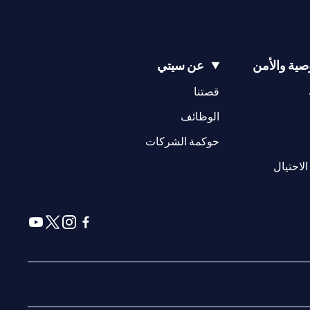
ية والأمن
عن سيتي
(opens in a new tab)
(opens in a new tab)
قصتنا
(opens in a new tab)
الوظائف
(opens in a new tab)
حوكمة الشركات
(opens in a new tab)
الاحتيال
(opens in a new tab)
(opens in a new tab)
(opens in a new tab)
(opens in a new tab)