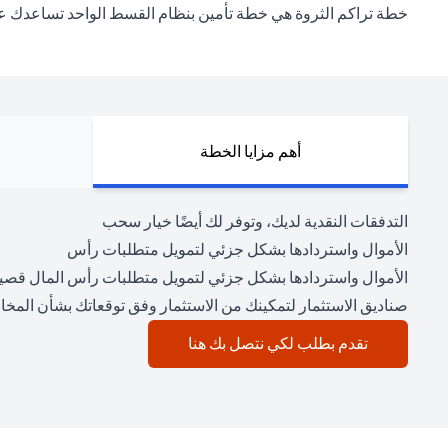
خطة تراكم الثروة هي خطة تأمين بنظام القسط الواحد تساعدك على 
أهم مزايا الخطة
التدفقات النقدية لديك، وتوفر لك أيضًا خيار سحب
الأموال واستردادها بشكل جزئي لتمويل متطلبات رأس
الأموال واستردادها بشكل جزئي لتمويل متطلبات رأس المال قصي
صناديق الاستثمار لتمكينك من الاستثمار وفق توقعاتك بشأن المخاط
(opens in a new tab)
تقدم بطلب لكي نتصل بك هنا