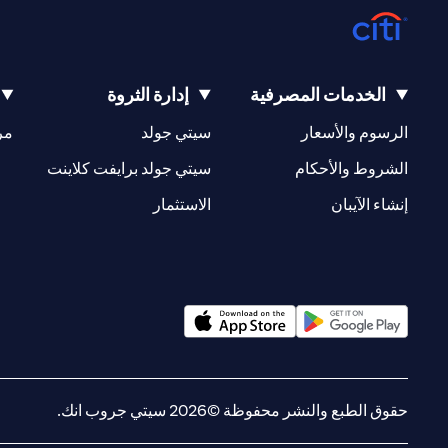
الخدمات المصرفية
إدارة الثروة
(opens in a new tab)
(opens in a new tab)
الرسوم والأسعار
سيتي جولد
مر
(opens in a new tab)
(opens in a new tab)
الشروط والأحكام
سيتي جولد برايفت كلاينت
(opens in a new tab)
(opens in a new tab)
إنشاء الآيبان
الاستثمار
(opens in a new tab)
(opens in a new tab)
حقوق الطبع والنشر محفوظة ©2026 سيتي جروب انك.