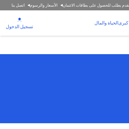
قدم بطلب للحصول على بطاقات الائتمان
الأسعار والرسوم
اتصل بنا
(opens in a new tab)
كبرى
الحياة والمال
(opens in a new tab)
تسجيل الدخول