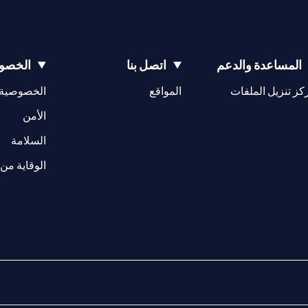
المساعدة والدعم
اتصل بنا
الخصوص
(opens in a new tab)
كز تنزيل الملفات
المواقع
الخصوصية
(opens in a new tab)
الأمن
(opens in a new tab)
السلامة
الوقاية من 