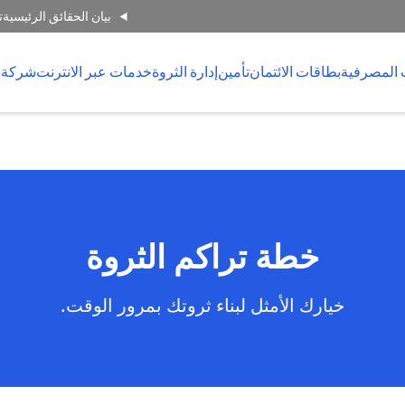
بيان الحقائق الرئيسية
ت
 المصرفية
بطاقات الائتمان
تأمين
إدارة الثروة
خدمات عبر الانترنت
شركة 
خطة تراكم الثروة
خيارك الأمثل لبناء ثروتك بمرور الوقت.