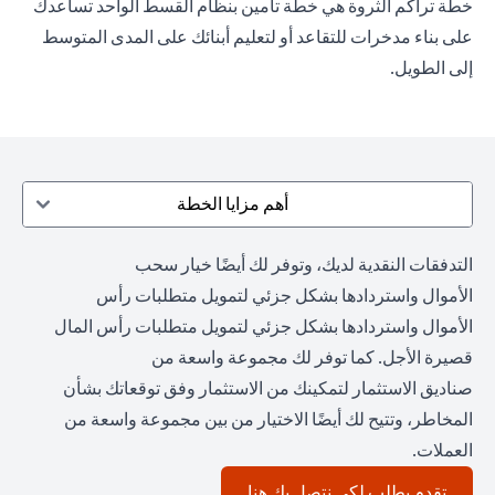
خطة تراكم الثروة هي خطة تأمين بنظام القسط الواحد تساعدك
على بناء مدخرات للتقاعد أو لتعليم أبنائك على المدى المتوسط
إلى الطويل.
أهم مزايا الخطة
التدفقات النقدية لديك، وتوفر لك أيضًا خيار سحب
الأموال واستردادها بشكل جزئي لتمويل متطلبات رأس
الأموال واستردادها بشكل جزئي لتمويل متطلبات رأس المال
قصيرة الأجل. كما توفر لك مجموعة واسعة من
صناديق الاستثمار لتمكينك من الاستثمار وفق توقعاتك بشأن
المخاطر، وتتيح لك أيضًا الاختيار من بين مجموعة واسعة من
العملات.
(opens in a new tab)
تقدم بطلب لكي نتصل بك هنا