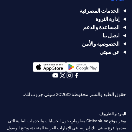
الخدمات المصرفية
إدارة الثروة
المساعدة والدعم
اتصل بنا
الخصوصية والأمن
عن سيتي
(opens in a new tab)
(opens in a new tab)
(opens in a new tab)
(opens in a new tab)
(opens in a new tab)
(opens in a new tab)
حقوق الطبع والنشر محفوظة ©2026 سيتي جروب انك.
البنود و الظروف
يوفر موقع Citibank.ae معلوماتٍ حول الحسابات والخدمات المالية التي
يقدمها فرع سيتي بنك إن.إيه. في الإمارات العربية المتحدة، ويتيح الوصول