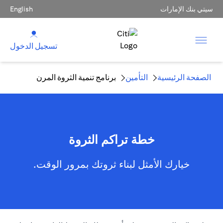
سيتي بنك الإمارات
English
تسجيل الدخول
الصفحة الرئيسية
التأمين
برنامج تنمية الثروة المرن
خطة تراكم الثروة
خيارك الأمثل لبناء ثروتك بمرور الوقت.