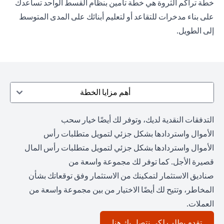
خطة تراكم الثروة هي خطة تأمين بنظام القسط الواحد تساعدك
على بناء مدخرات للتقاعد أو لتعليم أبنائك على المدى المتوسط
إلى الطويل.
أهم مزايا الخطة
التدفقات النقدية لديك، وتوفر لك أيضًا خيار سحب
الأموال واستردادها بشكل جزئي لتمويل متطلبات رأس
الأموال واستردادها بشكل جزئي لتمويل متطلبات رأس المال
قصيرة الأجل. كما توفر لك مجموعة واسعة من
صناديق الاستثمار لتمكينك من الاستثمار وفق توقعاتك بشأن
المخاطر، وتتيح لك أيضًا الاختيار من بين مجموعة واسعة من
العملات.
(opens in a new tab)
تقدم بطلب لكي نتصل بك هنا