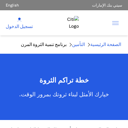
سيتي بنك الإمارات
English
تسجيل الدخول
الصفحة الرئيسية
التأمين
برنامج تنمية الثروة المرن
خطة تراكم الثروة
خيارك الأمثل لبناء ثروتك بمرور الوقت.