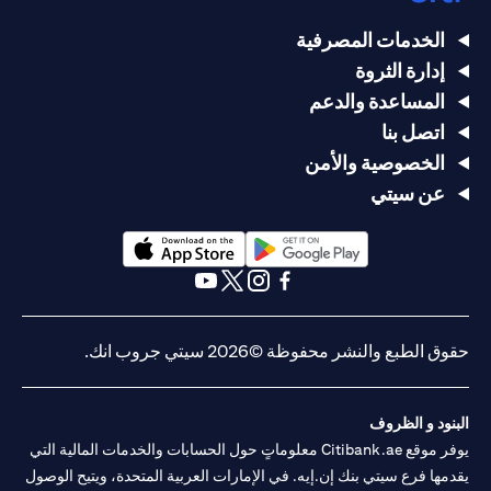
الخدمات المصرفية
إدارة الثروة
المساعدة والدعم
اتصل بنا
الخصوصية والأمن
عن سيتي
(opens in a new tab)
(opens in a new tab)
(opens in a new tab)
(opens in a new tab)
(opens in a new tab)
(opens in a new tab)
حقوق الطبع والنشر محفوظة ©2026 سيتي جروب انك.
البنود و الظروف
يوفر موقع Citibank.ae معلوماتٍ حول الحسابات والخدمات المالية التي
يقدمها فرع سيتي بنك إن.إيه. في الإمارات العربية المتحدة، ويتيح الوصول