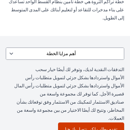
خطة تراكم الثروة هي خطة تأمين بنظام القسط الواحد تساعدك
على بناء مدخرات للتقاعد أو لتعليم أبنائك على المدى المتوسط
إلى الطويل.
أهم مزايا الخطة
التدفقات النقدية لديك، وتوفر لك أيضًا خيار سحب
الأموال واستردادها بشكل جزئي لتمويل متطلبات رأس
الأموال واستردادها بشكل جزئي لتمويل متطلبات رأس المال
قصيرة الأجل. كما توفر لك مجموعة واسعة من
صناديق الاستثمار لتمكينك من الاستثمار وفق توقعاتك بشأن
المخاطر، وتتيح لك أيضًا الاختيار من بين مجموعة واسعة من
العملات.
opens in a new tab
تقدم بطلب لكي نتصل بك هنا