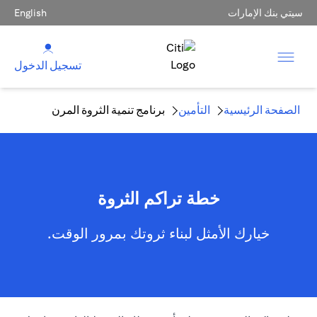
سيتي بنك الإمارات
English
تسجيل الدخول
الصفحة الرئيسية
التأمين
برنامج تنمية الثروة المرن
خطة تراكم الثروة
خيارك الأمثل لبناء ثروتك بمرور الوقت.