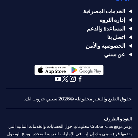
الخدمات المصرفية
إدارة الثروة
المساعدة والدعم
اتصل بنا
الخصوصية والأمن
عن سيتي
opens in a new tab
opens in a new tab
opens in a new tab
opens in a new tab
opens in a new tab
opens in a new tab
حقوق الطبع والنشر محفوظة ©2026 سيتي جروب انك.
البنود و الظروف
يوفر موقع Citibank.ae معلوماتٍ حول الحسابات والخدمات المالية التي
يقدمها فرع سيتي بنك إن.إيه. في الإمارات العربية المتحدة، ويتيح الوصول