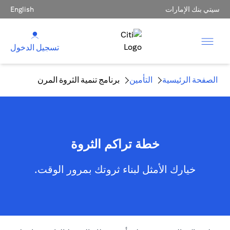
سيتي بنك الإمارات
English
تسجيل الدخول
الصفحة الرئيسية
التأمين
برنامج تنمية الثروة المرن
خطة تراكم الثروة
خيارك الأمثل لبناء ثروتك بمرور الوقت.