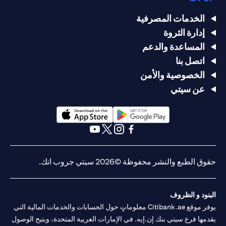
الخدمات المصرفية
إدارة الثروة
المساعدة والدعم
اتصل بنا
الخصوصية والأمن
عن سيتي
opens in a new tab
opens in a new tab
opens in a new tab
opens in a new tab
opens in a new tab
opens in a new tab
حقوق الطبع والنشر محفوظة ©2026 سيتي جروب انك.
البنود و الظروف
يوفر موقع Citibank.ae معلوماتٍ حول الحسابات والخدمات المالية التي
يقدمها فرع سيتي بنك إن.إيه. في الإمارات العربية المتحدة، ويتيح الوصول