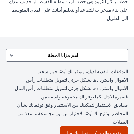
خطة تراكم الثروة هي خطة تأمين بنظام القسط الواحد تساعدك
على بناء مدخرات للتقاعد أو لتعليم أبنائك على المدى المتوسط
إلى الطويل.
أهم مزايا الخطة
التدفقات النقدية لديك، وتوفر لك أيضًا خيار سحب
الأموال واستردادها بشكل جزئي لتمويل متطلبات رأس
الأموال واستردادها بشكل جزئي لتمويل متطلبات رأس المال
قصيرة الأجل. كما توفر لك مجموعة واسعة من
صناديق الاستثمار لتمكينك من الاستثمار وفق توقعاتك بشأن
المخاطر، وتتيح لك أيضًا الاختيار من بين مجموعة واسعة من
العملات.
opens in a new tab
تقدم بطلب لكي نتصل بك هنا