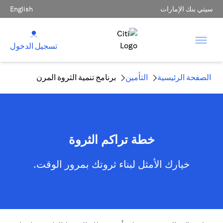
سيتي بنك الإمارات
English
تسجيل الدخول
الصفحة الرئيسية
التأمين
برنامج تنمية الثروة المرن
خطة تراكم الثروة
خيارك الأمثل لبناء ثروتك بمرور الوقت.