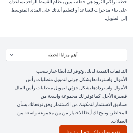
خطة تراكم الثروة هي خطة تأمين بنظام القسط الواحد تساعدك
على بناء مدخرات للتقاعد أو لتعليم أبنائك على المدى المتوسط
إلى الطويل.
أهم مزايا الخطة
التدفقات النقدية لديك، وتوفر لك أيضًا خيار سحب
الأموال واستردادها بشكل جزئي لتمويل متطلبات رأس
الأموال واستردادها بشكل جزئي لتمويل متطلبات رأس المال
قصيرة الأجل. كما توفر لك مجموعة واسعة من
صناديق الاستثمار لتمكينك من الاستثمار وفق توقعاتك بشأن
المخاطر، وتتيح لك أيضًا الاختيار من بين مجموعة واسعة من
العملات.
opens in a new tab
تقدم بطلب لكي نتصل بك هنا