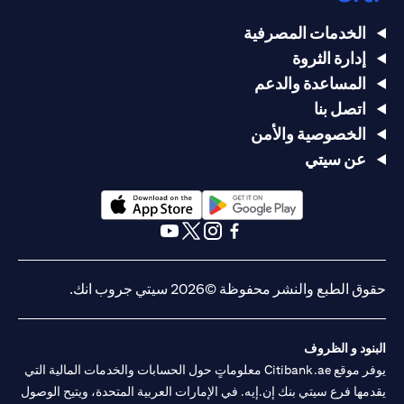
الخدمات المصرفية
إدارة الثروة
المساعدة والدعم
اتصل بنا
الخصوصية والأمن
عن سيتي
opens in a new tab
opens in a new tab
opens in a new tab
opens in a new tab
opens in a new tab
opens in a new tab
حقوق الطبع والنشر محفوظة ©2026 سيتي جروب انك.
البنود و الظروف
يوفر موقع Citibank.ae معلوماتٍ حول الحسابات والخدمات المالية التي
يقدمها فرع سيتي بنك إن.إيه. في الإمارات العربية المتحدة، ويتيح الوصول