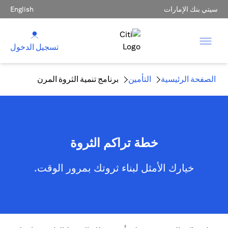
سيتي بنك الإمارات
English
تسجيل الدخول
الصفحة الرئيسية
التأمين
برنامج تنمية الثروة المرن
خطة تراكم الثروة
خيارك الأمثل لبناء ثروتك بمرور الوقت.