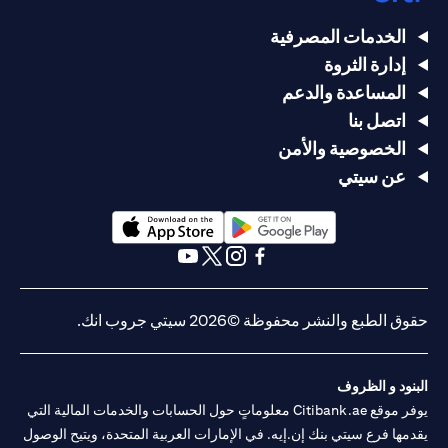
الخدمات المصرفية
إدارة الثروة
المساعدة والدعم
اتصل بنا
الخصوصية والأمن
عن سيتي
(opens in a new tab)
(opens in a new tab)
(opens in a new tab)
(opens in a new tab)
(opens in a new tab)
(opens in a new tab)
حقوق الطبع والنشر محفوظة ©2026 سيتي جروب انك.
البنود و الظروف
يوفر موقع Citibank.ae معلوماتٍ حول الحسابات والخدمات المالية التي
يقدمها فرع سيتي بنك إن.إيه. في الإمارات العربية المتحدة، ويتيح الوصول