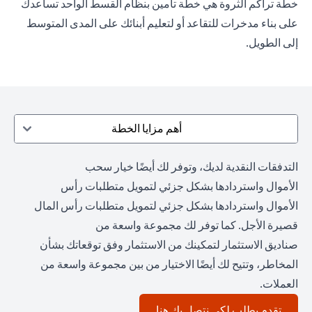
خطة تراكم الثروة هي خطة تأمين بنظام القسط الواحد تساعدك
على بناء مدخرات للتقاعد أو لتعليم أبنائك على المدى المتوسط
إلى الطويل.
أهم مزايا الخطة
التدفقات النقدية لديك، وتوفر لك أيضًا خيار سحب
الأموال واستردادها بشكل جزئي لتمويل متطلبات رأس
الأموال واستردادها بشكل جزئي لتمويل متطلبات رأس المال
قصيرة الأجل. كما توفر لك مجموعة واسعة من
صناديق الاستثمار لتمكينك من الاستثمار وفق توقعاتك بشأن
المخاطر، وتتيح لك أيضًا الاختيار من بين مجموعة واسعة من
العملات.
(opens in a new tab)
تقدم بطلب لكي نتصل بك هنا