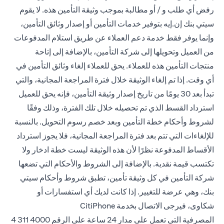
رفض أي طلب و / أو مطالبة بموجب وثيقة التأمين هذه. لا يقوم
سيتي بنك إن.إيه بتوفير خدمات التأمين أو إصدار وثائق التأمين،
وإنما يوفر فقط خدمة دعم العملاء عن طريق استلام المدفوعات
من العميل وتحويلها إلى شركة التأمين، بالإضافة إلى إتاحة
منتجات التأمين هذه للعملاء. يحق للعملاء إلغاء وثائق التأمين في
أي وقت. إذا تم إلغاء الوثيقة خلال فترة المراجعة المجانية، والتي
تبدأ بعد 30 يومًا من تاريخ إصدار وثيقة التأمين، فإنه يحق للعميل
استرداد القسط الذي تم تحصيله خلال تلك الفترة، وذلك وفقًا
لشروط وأحكام خطة التأمين وبعد خصم رسوم التحويل. بالنسبة
للإلغاءات التي تتم بعد فترة المراجعة المجانية، فلا يجوز استرداد
الأقساط المدفوعة نظرًا لأن هذه الوثيقة ليست خطة ادخار ولا
تكتسب قيمة نقدية. بالإضافة إلى الشروط والأحكام التي تضعها
شركة التأمين في كل وثيقة تأمين، تطبق شروط وأحكام سيتي
بنك، وهي عرضة للتغيير. إذا كانت لديك أي استفسارات أو
شكاوى، فيرجى الاتصال بخدمة CitiPhone
المصرفية التي تعمل على مدار 24 ساعة على
الرقم 4000 311 4