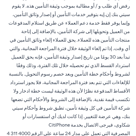
رفض أي طلب و / أو مطالبة بموجب وثيقة التأمين هذه. لا يقوم
سيتي بنك إن.إيه بتوفير خدمات التأمين أو إصدار وثائق التأمين،
وإنما يوفر فقط خدمة دعم العملاء عن طريق استلام المدفوعات
من العميل وتحويلها إلى شركة التأمين، بالإضافة إلى إتاحة
منتجات التأمين هذه للعملاء. يحق للعملاء إلغاء وثائق التأمين في
أي وقت. إذا تم إلغاء الوثيقة خلال فترة المراجعة المجانية، والتي
تبدأ بعد 30 يومًا من تاريخ إصدار وثيقة التأمين، فإنه يحق للعميل
استرداد القسط الذي تم تحصيله خلال تلك الفترة، وذلك وفقًا
لشروط وأحكام خطة التأمين وبعد خصم رسوم التحويل. بالنسبة
للإلغاءات التي تتم بعد فترة المراجعة المجانية، فلا يجوز استرداد
الأقساط المدفوعة نظرًا لأن هذه الوثيقة ليست خطة ادخار ولا
تكتسب قيمة نقدية. بالإضافة إلى الشروط والأحكام التي تضعها
شركة التأمين في كل وثيقة تأمين، تطبق شروط وأحكام سيتي
بنك، وهي عرضة للتغيير. إذا كانت لديك أي استفسارات أو
شكاوى، فيرجى الاتصال بخدمة CitiPhone
المصرفية التي تعمل على مدار 24 ساعة على
الرقم 4000 311 4