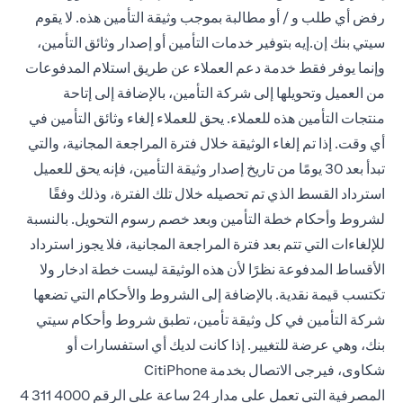
رفض أي طلب و / أو مطالبة بموجب وثيقة التأمين هذه. لا يقوم
سيتي بنك إن.إيه بتوفير خدمات التأمين أو إصدار وثائق التأمين،
وإنما يوفر فقط خدمة دعم العملاء عن طريق استلام المدفوعات
من العميل وتحويلها إلى شركة التأمين، بالإضافة إلى إتاحة
منتجات التأمين هذه للعملاء. يحق للعملاء إلغاء وثائق التأمين في
أي وقت. إذا تم إلغاء الوثيقة خلال فترة المراجعة المجانية، والتي
تبدأ بعد 30 يومًا من تاريخ إصدار وثيقة التأمين، فإنه يحق للعميل
استرداد القسط الذي تم تحصيله خلال تلك الفترة، وذلك وفقًا
لشروط وأحكام خطة التأمين وبعد خصم رسوم التحويل. بالنسبة
للإلغاءات التي تتم بعد فترة المراجعة المجانية، فلا يجوز استرداد
الأقساط المدفوعة نظرًا لأن هذه الوثيقة ليست خطة ادخار ولا
تكتسب قيمة نقدية. بالإضافة إلى الشروط والأحكام التي تضعها
شركة التأمين في كل وثيقة تأمين، تطبق شروط وأحكام سيتي
بنك، وهي عرضة للتغيير. إذا كانت لديك أي استفسارات أو
شكاوى، فيرجى الاتصال بخدمة CitiPhone
المصرفية التي تعمل على مدار 24 ساعة على
الرقم 4000 311 4