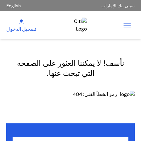
سيتي بنك الإمارات
English
تسجيل الدخول
نأسف! لا يمكننا العثور على الصفحة
التي تبحث عنها.
رمز الخطأ الفني: 404