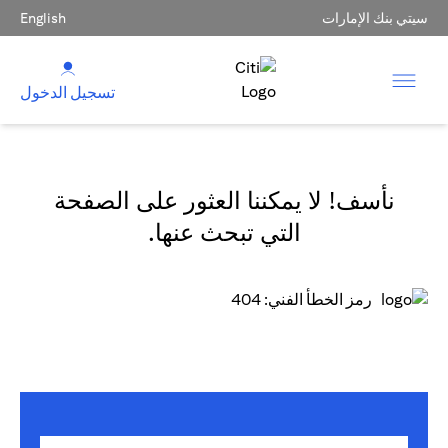
سيتي بنك الإمارات
English
تسجيل الدخول
نأسف! لا يمكننا العثور على الصفحة
التي تبحث عنها.
رمز الخطأ الفني: 404