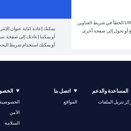
يمكنك إعادة كتابة عنوان الإنترنت URL والمحاولة مرة 
ع أو تحول إلى صفحة أخرى
أو يمكننا إعادتك إلى صفحة
سيت
أو يمكنك استخدام شريط البحث
المساعدة والدعم
اتصل بنا
الخصوص
(opens in a new tab)
كز تنزيل الملفات
المواقع
الخصوصية
(opens in a new tab)
الأمن
(opens in a new tab)
السلامة