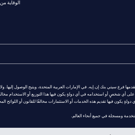
الوقاية من 
المالية التي يقدمها فرع سيتي بنك إن.إيه. في الإمارات العربية المتحدة، ويتيح الوصول إليه
لى أي شخصٍ أو استخدامه في أي دولةٍ يكون فيها هذا التوزيع أو الاستخدام مخالفًا ل
ولةٍ يكون فيها تقديم هذه الخدمات أو الاستثمارات مخالفًا للقانون أو اللوائح المح
 مول الإمارات في دبي، و