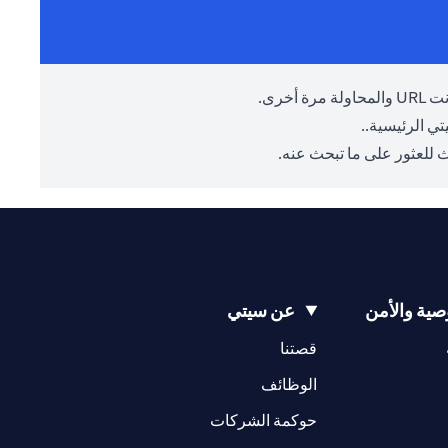
أخرى.
ي الرئيسية.
.
 للعثور على ما تبحث عنه.
ية والأمن
عن سيتي
(opens in a new tab)
(opens in a new tab)
قصتنا
(opens in a new tab)
الوظائف
(opens in a new tab)
حوكمة الشركات