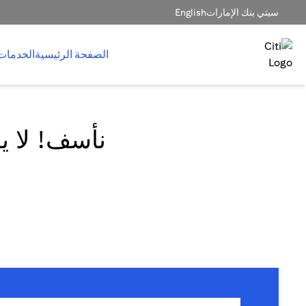
سيتي بنك الإمارات
English
الصفحة الرئيسية
الخدمات
نأسف! لا يم