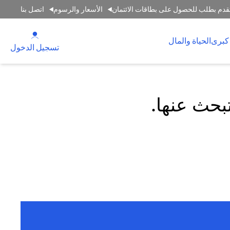
قدم بطلب للحصول على بطاقات الائتمان
الأسعار والرسوم
اتصل بنا
(opens in a new tab)
كبرى
الحياة والمال
(opens in a new tab)
تسجيل الدخول
تبحث عنها.