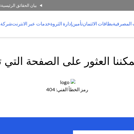
بيان الحقائق الرئيسية
ت
 المصرفية
بطاقات الائتمان
تأمين
إدارة الثروة
خدمات عبر الانترنت
شركة 
كننا العثور على الصفحة التي 
رمز الخطأ الفني: 404