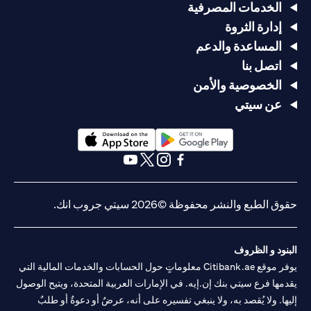
الخدمات المصرفية
إدارة الثروة
المساعدة والدعم
اتصل بنا
الخصوصية والأمن
عن سيتي
(opens in a new tab)
(opens in a new tab)
(opens in a new tab)
(opens in a new tab)
(opens in a new tab)
(opens in a new tab)
حقوق الطبع والنشر محفوظة ©2026 سيتي جروب انك.
البنود و الظروف
يوفر موقع Citibank.ae معلوماتٍ حول الحسابات والخدمات المالية التي
يقدمها فرع سيتي بنك إن.إيه. في الإمارات العربية المتحدة، ويتيح الوصول
إليها. ولا يُقصد به، ولا ينبغي تفسيره على أنه، عرضٌ أو دعوةٌ أو طلبٌ