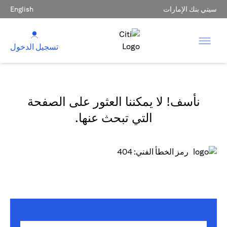
سيتي بنك الإمارات
English
تسجيل الدخول
نأسف! لا يمكننا العثور على الصفحة
التي تبحث عنها.
رمز الخطأ الفني: 404