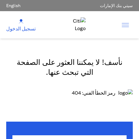
سيتي بنك الإمارات
English
تسجيل الدخول
نأسف! لا يمكننا العثور على الصفحة
التي تبحث عنها.
رمز الخطأ الفني: 404