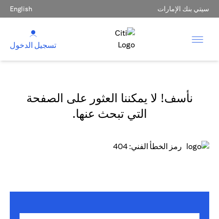
سيتي بنك الإمارات
English
تسجيل الدخول
نأسف! لا يمكننا العثور على الصفحة
التي تبحث عنها.
رمز الخطأ الفني: 404