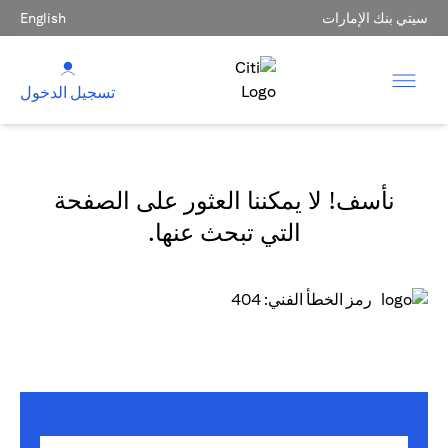
سيتي بنك الإمارات
English
تسجيل الدخول
نأسف! لا يمكننا العثور على الصفحة
التي تبحث عنها.
رمز الخطأ الفني: 404