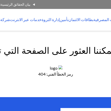
بيان الحقائق الرئيسية
ت
 المصرفية
بطاقات الائتمان
تأمين
إدارة الثروة
خدمات عبر الانترنت
شركة 
كننا العثور على الصفحة التي 
رمز الخطأ الفني: 404