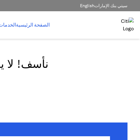
سيتي بنك الإمارات
English
الصفحة الرئيسية
الخدمات
نأسف! لا يم