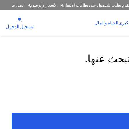
قدم بطلب للحصول على بطاقات الائتمان
الأسعار والرسوم
اتصل بنا
(opens in a new tab)
كبرى
الحياة والمال
(opens in a new tab)
تسجيل الدخول
تبحث عنها.