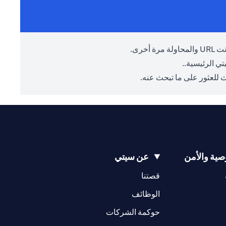
أخرى.
ي الرئيسية.
.
 للعثور على ما تبحث عنه.
ية والأمن
عن سيتي
(opens in a new tab)
(opens in a new tab)
قصتنا
(opens in a new tab)
الوظائف
(opens in a new tab)
حوكمة الشركات