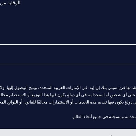
الوقاية من 
المالية التي يقدمها فرع سيتي بنك إن.إيه. في الإمارات العربية المتحدة، ويتيح الوصول إليه
لى أي شخصٍ أو استخدامه في أي دولةٍ يكون فيها هذا التوزيع أو الاستخدام مخالفًا ل
ولةٍ يكون فيها تقديم هذه الخدمات أو الاستثمارات مخالفًا للقانون أو اللوائح المح
 مول الإمارات في دبي، و