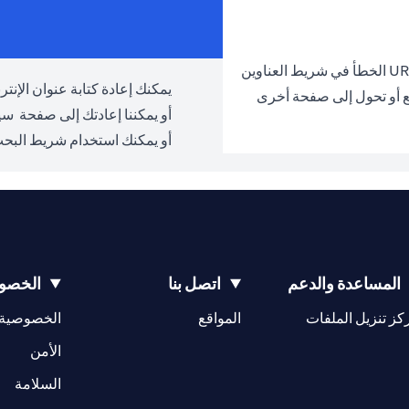
يمكنك إعادة كتابة عنوان الإنترنت URL والمحاولة مرة 
ع أو تحول إلى صفحة أخرى
أو يمكننا إعادتك إلى صفحة
سيت
أو يمكنك استخدام شريط البحث
المساعدة والدعم
اتصل بنا
الخصوص
(opens in a new tab)
كز تنزيل الملفات
المواقع
الخصوصية
(opens in a new tab)
الأمن
(opens in a new tab)
السلامة