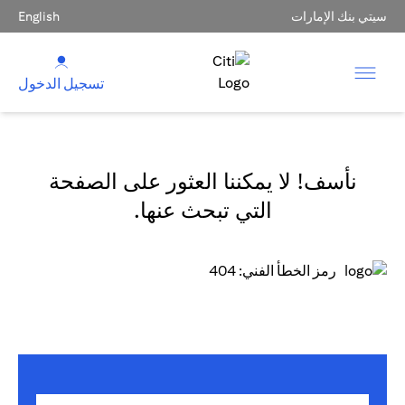
سيتي بنك الإمارات
English
تسجيل الدخول
نأسف! لا يمكننا العثور على الصفحة
التي تبحث عنها.
رمز الخطأ الفني: 404