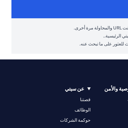
أخرى.
ي الرئيسية.
.
 للعثور على ما تبحث عنه.
ية والأمن
عن سيتي
(opens in a new tab)
(opens in a new tab)
قصتنا
(opens in a new tab)
الوظائف
(opens in a new tab)
حوكمة الشركات