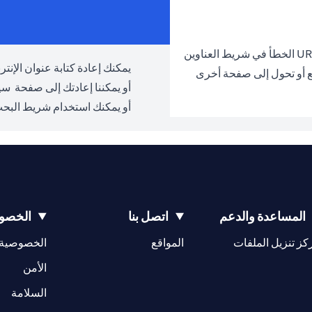
يمكنك إعادة كتابة عنوان الإنترنت URL والمحاولة مرة 
ع أو تحول إلى صفحة أخرى
أو يمكننا إعادتك إلى صفحة
سيت
أو يمكنك استخدام شريط البحث
المساعدة والدعم
اتصل بنا
الخصوص
(opens in a new tab)
كز تنزيل الملفات
المواقع
الخصوصية
(opens in a new tab)
الأمن
(opens in a new tab)
السلامة