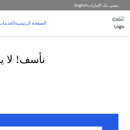
سيتي بنك الإمارات
English
الصفحة الرئيسية
الخدمات
نأسف! لا يم