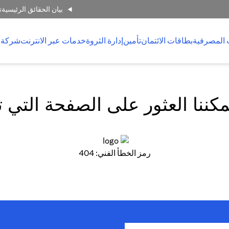
بيان الحقائق الرئيسية
ت
 المصرفية
بطاقات الائتمان
تأمين
إدارة الثروة
خدمات عبر الانترنت
شركة 
كننا العثور على الصفحة التي 
رمز الخطأ الفني: 404