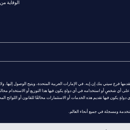
الوقاية من 
المالية التي يقدمها فرع سيتي بنك إن.إيه. في الإمارات العربية المتحدة، ويتيح الوصول إليه
لى أي شخصٍ أو استخدامه في أي دولةٍ يكون فيها هذا التوزيع أو الاستخدام مخالفًا ل
ولةٍ يكون فيها تقديم هذه الخدمات أو الاستثمارات مخالفًا للقانون أو اللوائح المح
 مول الإمارات في دبي، و