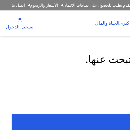
قدم بطلب للحصول على بطاقات الائتمان
الأسعار والرسوم
اتصل بنا
(opens in a new tab)
كبرى
الحياة والمال
(opens in a new tab)
تسجيل الدخول
تبحث عنها.