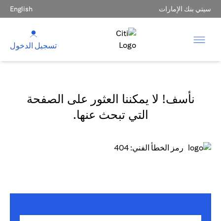
سيتي بنك الإمارات
English
تسجيل الدخول
نأسف! لا يمكننا العثور على الصفحة
التي تبحث عنها.
رمز الخطأ الفني: 404