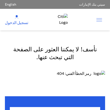
سيتي بنك الإمارات
English
تسجيل الدخول
نأسف! لا يمكننا العثور على الصفحة
التي تبحث عنها.
رمز الخطأ الفني: 404