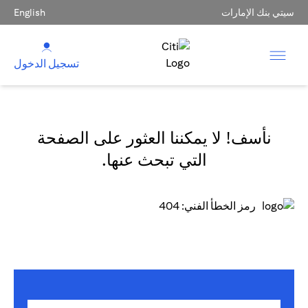
سيتي بنك الإمارات
English
تسجيل الدخول
نأسف! لا يمكننا العثور على الصفحة
التي تبحث عنها.
رمز الخطأ الفني: 404