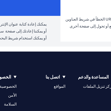
يمكنك إعادة كتابة عنوان الإنترنت URL والمحاولة مرة 
ع أو تحول إلى صفحة أخرى
أو يمكننا إعادتك إلى صفحة
سيت
أو يمكنك استخدام شريط البحث
المساعدة والدعم
اتصل بنا
الخصوص
(opens in a new tab)
كز تنزيل الملفات
المواقع
الخصوصية
(opens in a new tab)
الأمن
(opens in a new tab)
السلامة