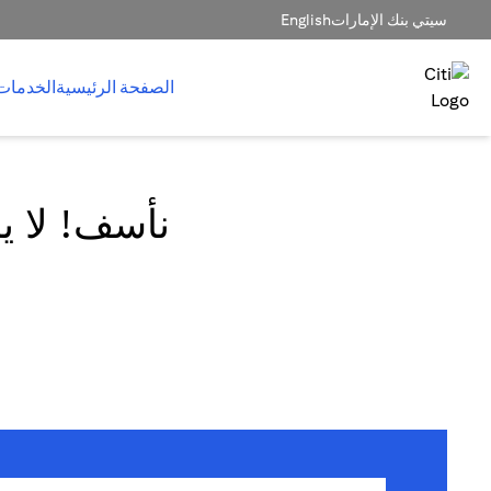
سيتي بنك الإمارات
English
الصفحة الرئيسية
الخدمات
نأسف! لا يم