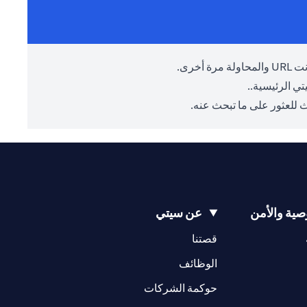
أخرى.
ي الرئيسية.
.
 للعثور على ما تبحث عنه.
ية والأمن
عن سيتي
(opens in a new tab)
(opens in a new tab)
قصتنا
(opens in a new tab)
الوظائف
(opens in a new tab)
حوكمة الشركات