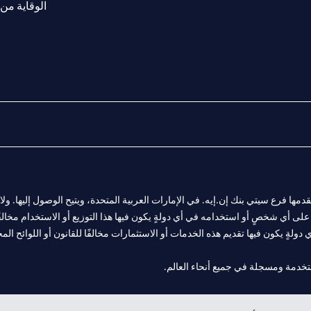
الوقاية من 
المالية التي يقدمها فرع سيتي بنك إن.إيه. في الإمارات العربية المتحدة، ويتيح الوصول إليه
لى أي شخصٍ أو استخدامه في أي دولةٍ يكون فيها هذا التوزيع أو الاستخدام مخالفًا ل
ولةٍ يكون فيها تقديم هذه الخدمات أو الاستثمارات مخالفًا للقانون أو اللوائح المح
 مول الإمارات في دبي، و