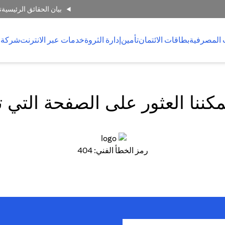
بيان الحقائق الرئيسية
ت
 المصرفية
بطاقات الائتمان
تأمين
إدارة الثروة
خدمات عبر الانترنت
شركة 
كننا العثور على الصفحة التي 
رمز الخطأ الفني: 404