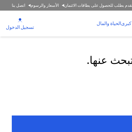
قدم بطلب للحصول على بطاقات الائتمان
الأسعار والرسوم
اتصل بنا
(opens in a new tab)
كبرى
الحياة والمال
(opens in a new tab)
تسجيل الدخول
تبحث عنها.