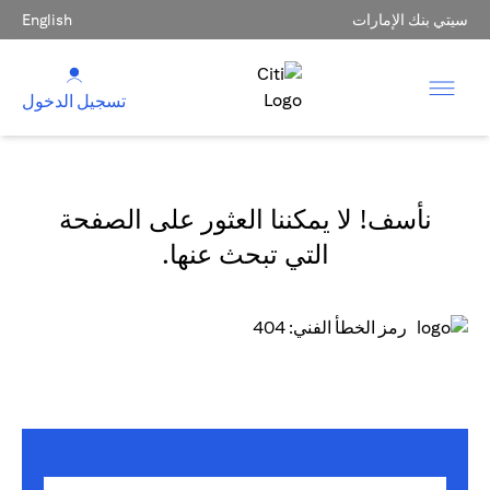
سيتي بنك الإمارات
English
تسجيل الدخول
نأسف! لا يمكننا العثور على الصفحة
التي تبحث عنها.
رمز الخطأ الفني: 404