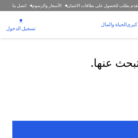
قدم بطلب للحصول على بطاقات الائتمان
الأسعار والرسوم
اتصل بنا
(opens in a new tab)
كبرى
الحياة والمال
(opens in a new tab)
تسجيل الدخول
تبحث عنها.