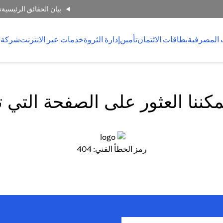
بيان الحقائق الرئيسية
ت
 المصرفية
بطاقات الائتمان
تأمين
إدارة الثروة
خدمات عبر الانترنت
شركة 
كننا العثور على الصفحة التي 
رمز الخطأ الفني: 404