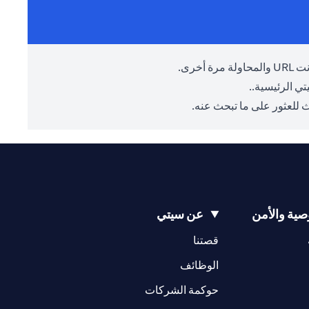
أخرى.
ي الرئيسية.
.
 للعثور على ما تبحث عنه.
ية والأمن
عن سيتي
(opens in a new tab)
(opens in a new tab)
قصتنا
(opens in a new tab)
الوظائف
(opens in a new tab)
حوكمة الشركات