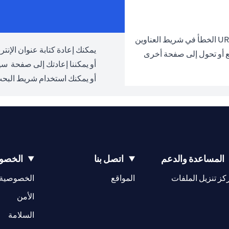
يمكنك إعادة كتابة عنوان الإنترنت URL والمحاولة مرة 
ع أو تحول إلى صفحة أخرى
أو يمكننا إعادتك إلى صفحة
سيت
أو يمكنك استخدام شريط البحث
المساعدة والدعم
اتصل بنا
الخصوص
(opens in a new tab)
كز تنزيل الملفات
المواقع
الخصوصية
(opens in a new tab)
الأمن
(opens in a new tab)
السلامة