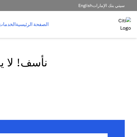
سيتي بنك الإمارات
English
الصفحة الرئيسية
الخدمات
نأسف! لا يم