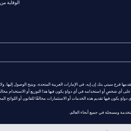
الوقاية من 
المالية التي يقدمها فرع سيتي بنك إن.إيه. في الإمارات العربية المتحدة، ويتيح الوصول إليه
لى أي شخصٍ أو استخدامه في أي دولةٍ يكون فيها هذا التوزيع أو الاستخدام مخالفًا ل
ولةٍ يكون فيها تقديم هذه الخدمات أو الاستثمارات مخالفًا للقانون أو اللوائح المح
 مول الإمارات في دبي، و