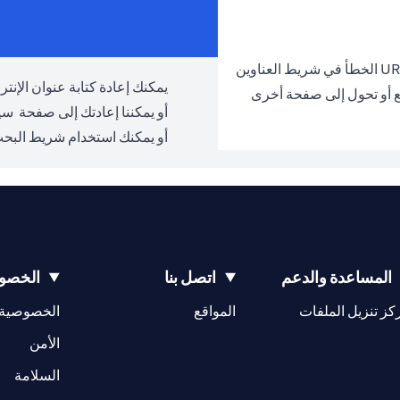
يمكنك إعادة كتابة عنوان الإنترنت URL والمحاولة مرة 
ع أو تحول إلى صفحة أخرى
أو يمكننا إعادتك إلى صفحة
سيت
أو يمكنك استخدام شريط البحث
المساعدة والدعم
اتصل بنا
الخصوص
(opens in a new tab)
كز تنزيل الملفات
المواقع
الخصوصية
(opens in a new tab)
الأمن
(opens in a new tab)
السلامة