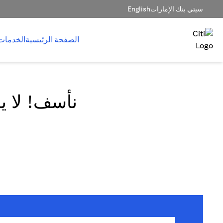
سيتي بنك الإمارات
English
الصفحة الرئيسية
الخدمات
نأسف! لا يم