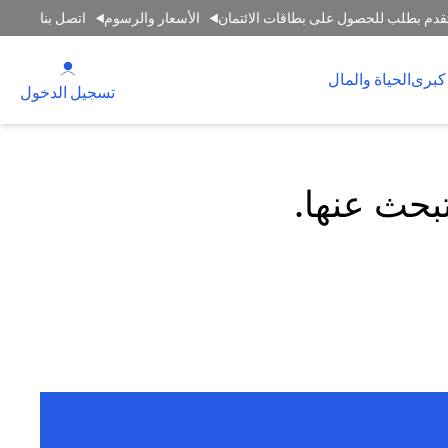
قدم بطلب للحصول على بطاقات الائتمان
الأسعار والرسوم
اتصل بنا
(opens in a new tab)
كبرى
الحياة والمال
(opens in a new tab)
تسجيل الدخول
تبحث عنها.