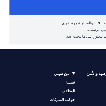
أخرى.
ي الرئيسية.
.
 للعثور على ما تبحث عنه.
ية والأمن
عن سيتي
(opens in a new tab)
(opens in a new tab)
قصتنا
(opens in a new tab)
الوظائف
(opens in a new tab)
حوكمة الشركات