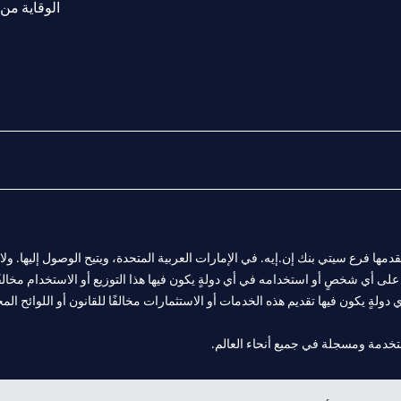
الوقاية من 
المالية التي يقدمها فرع سيتي بنك إن.إيه. في الإمارات العربية المتحدة، ويتيح الوصول إليه
لى أي شخصٍ أو استخدامه في أي دولةٍ يكون فيها هذا التوزيع أو الاستخدام مخالفًا ل
ولةٍ يكون فيها تقديم هذه الخدمات أو الاستثمارات مخالفًا للقانون أو اللوائح المح
 مول الإمارات في دبي، و