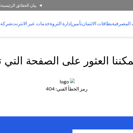
بيان الحقائق الرئيسية
ت
 المصرفية
بطاقات الائتمان
تأمين
إدارة الثروة
خدمات عبر الانترنت
شركة 
كننا العثور على الصفحة التي 
رمز الخطأ الفني: 404