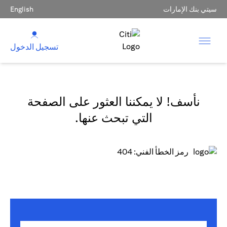
سيتي بنك الإمارات
English
تسجيل الدخول
نأسف! لا يمكننا العثور على الصفحة
التي تبحث عنها.
رمز الخطأ الفني: 404