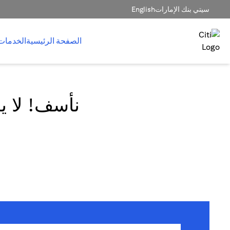
سيتي بنك الإمارات
English
الصفحة الرئيسية
الخدمات
نأسف! لا يم