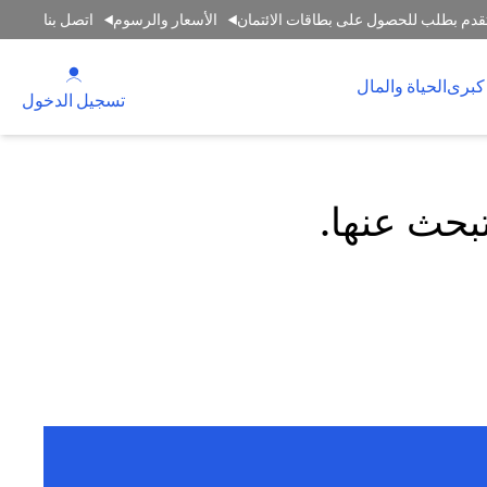
قدم بطلب للحصول على بطاقات الائتمان
الأسعار والرسوم
اتصل بنا
(opens in a new tab)
كبرى
الحياة والمال
(opens in a new tab)
تسجيل الدخول
تبحث عنها.