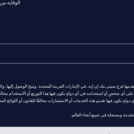
الوقاية من 
المالية التي يقدمها فرع سيتي بنك إن.إيه. في الإمارات العربية المتحدة، ويتيح الوصول إليه
لى أي شخصٍ أو استخدامه في أي دولةٍ يكون فيها هذا التوزيع أو الاستخدام مخالفًا ل
ولةٍ يكون فيها تقديم هذه الخدمات أو الاستثمارات مخالفًا للقانون أو اللوائح المح
 مول الإمارات في دبي، و