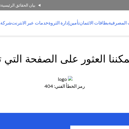
بيان الحقائق الرئيسية
ت
 المصرفية
بطاقات الائتمان
تأمين
إدارة الثروة
خدمات عبر الانترنت
شركة 
كننا العثور على الصفحة التي 
رمز الخطأ الفني: 404