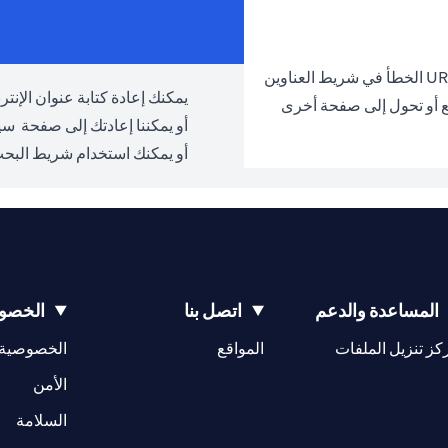
يمكنك إعادة كتابة عنوان الإنترنت URL والمحاولة مرة 
ع أو تحول إلى صفحة أخرى
أو يمكننا إعادتك إلى صفحة
سيت
أو يمكنك استخدام شريط البحث
المساعدة والدعم
اتصل بنا
الخصوص
(opens in a new tab)
كز تنزيل الملفات
المواقع
الخصوصية
(opens in a new tab)
الأمن
(opens in a new tab)
السلامة