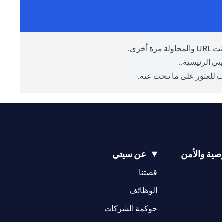
أخرى.
ي الرئيسية.
.
 للعثور على ما تبحث عنه.
ية والأمن
عن سيتي
(opens in a new tab)
(opens in a new tab)
قصتنا
(opens in a new tab)
الوظائف
(opens in a new tab)
حوكمة الشركات