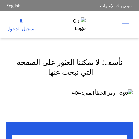
سيتي بنك الإمارات
English
تسجيل الدخول
نأسف! لا يمكننا العثور على الصفحة
التي تبحث عنها.
رمز الخطأ الفني: 404