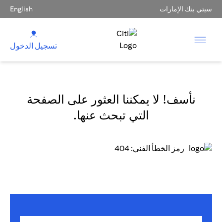
سيتي بنك الإمارات
English
تسجيل الدخول
نأسف! لا يمكننا العثور على الصفحة
التي تبحث عنها.
رمز الخطأ الفني: 404