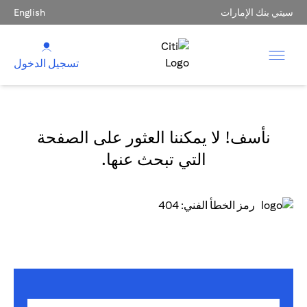
سيتي بنك الإمارات
English
تسجيل الدخول
نأسف! لا يمكننا العثور على الصفحة
التي تبحث عنها.
رمز الخطأ الفني: 404