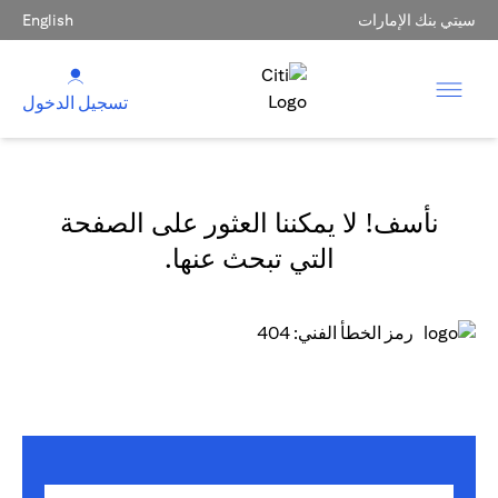
سيتي بنك الإمارات
English
تسجيل الدخول
نأسف! لا يمكننا العثور على الصفحة
التي تبحث عنها.
رمز الخطأ الفني: 404