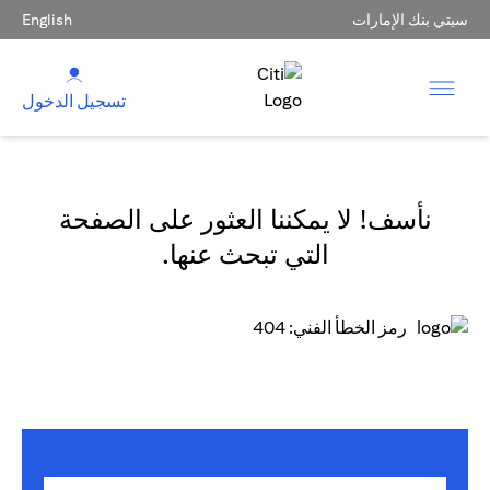
سيتي بنك الإمارات
English
تسجيل الدخول
نأسف! لا يمكننا العثور على الصفحة
التي تبحث عنها.
رمز الخطأ الفني: 404