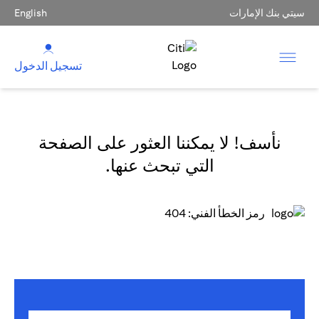
سيتي بنك الإمارات
English
تسجيل الدخول
نأسف! لا يمكننا العثور على الصفحة
التي تبحث عنها.
رمز الخطأ الفني: 404