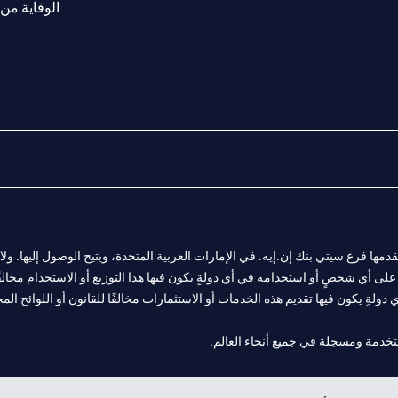
الوقاية من 
المالية التي يقدمها فرع سيتي بنك إن.إيه. في الإمارات العربية المتحدة، ويتيح الوصول إليه
لى أي شخصٍ أو استخدامه في أي دولةٍ يكون فيها هذا التوزيع أو الاستخدام مخالفًا ل
ولةٍ يكون فيها تقديم هذه الخدمات أو الاستثمارات مخالفًا للقانون أو اللوائح المح
 مول الإمارات في دبي، و