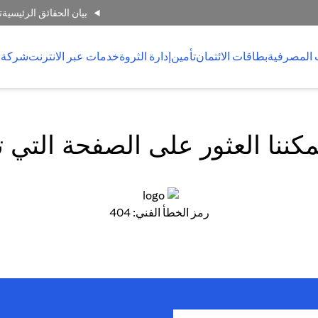
بيان الحقائق الرئيسية
ت
 المصرفية
بطاقات الائتمان
تأمين
إدارة الثروة
خدمات عبر الانترنت
شركة 
كننا العثور على الصفحة التي 
رمز الخطأ الفني: 404