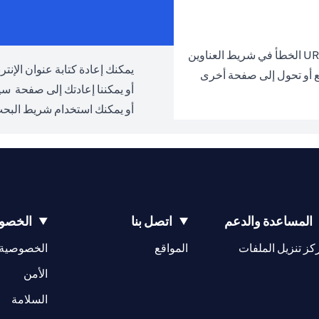
يمكنك إعادة كتابة عنوان الإنترنت URL والمحاولة مرة 
ع أو تحول إلى صفحة أخرى
أو يمكننا إعادتك إلى صفحة
سيت
أو يمكنك استخدام شريط البحث
المساعدة والدعم
اتصل بنا
الخصوص
(opens in a new tab)
كز تنزيل الملفات
المواقع
الخصوصية
(opens in a new tab)
الأمن
(opens in a new tab)
السلامة