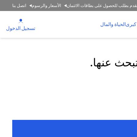
قدم بطلب للحصول على بطاقات الائتمان
الأسعار والرسوم
اتصل بنا
(opens in a new tab)
كبرى
الحياة والمال
(opens in a new tab)
تسجيل الدخول
تبحث عنها.