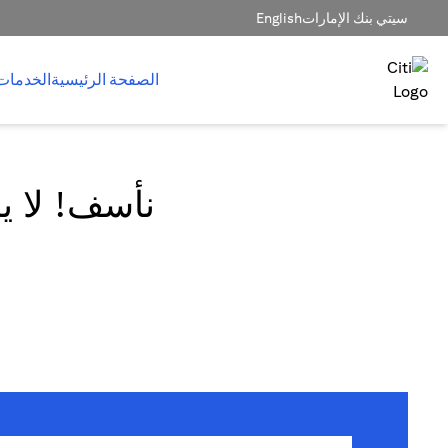
سيتي بنك الإمارات
English
الصفحة الرئيسية
الخدمات
نأسف! لا يم