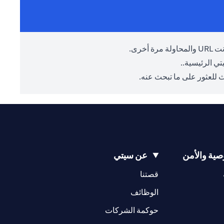
أخرى.
ي الرئيسية.
.
 للعثور على ما تبحث عنه.
ية والأمن
عن سيتي
(opens in a new tab)
(opens in a new tab)
قصتنا
(opens in a new tab)
الوظائف
(opens in a new tab)
حوكمة الشركات