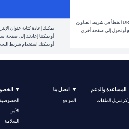
يمكنك إعادة كتابة عنوان الإنترنت URL والمحاولة مرة 
ع أو تحول إلى صفحة أخرى
أو يمكننا إعادتك إلى صفحة
سيت
أو يمكنك استخدام شريط البحث
المساعدة والدعم
اتصل بنا
الخصوص
(opens in a new tab)
كز تنزيل الملفات
المواقع
الخصوصية
(opens in a new tab)
الأمن
(opens in a new tab)
السلامة