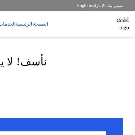
سيتي بنك الإمارات
English
الصفحة الرئيسية
الخدمات
نأسف! لا يم