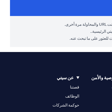
أخرى.
ي الرئيسية.
.
 للعثور على ما تبحث عنه.
ية والأمن
عن سيتي
(opens in a new tab)
(opens in a new tab)
قصتنا
(opens in a new tab)
الوظائف
(opens in a new tab)
حوكمة الشركات