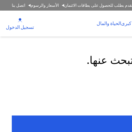
قدم بطلب للحصول على بطاقات الائتمان
الأسعار والرسوم
اتصل بنا
(opens in a new tab)
كبرى
الحياة والمال
(opens in a new tab)
تسجيل الدخول
تبحث عنها.