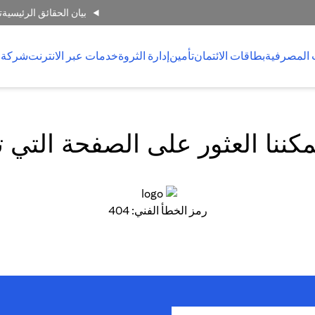
بيان الحقائق الرئيسية
ت
 المصرفية
بطاقات الائتمان
تأمين
إدارة الثروة
خدمات عبر الانترنت
شركة 
كننا العثور على الصفحة التي 
رمز الخطأ الفني: 404