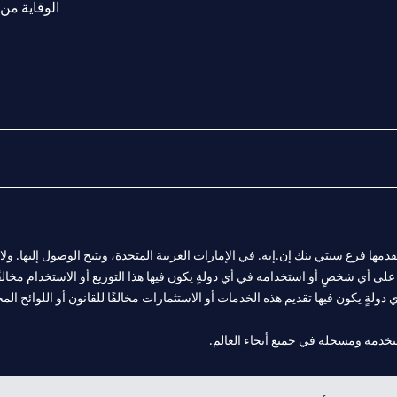
الوقاية من 
المالية التي يقدمها فرع سيتي بنك إن.إيه. في الإمارات العربية المتحدة، ويتيح الوصول إليه
لى أي شخصٍ أو استخدامه في أي دولةٍ يكون فيها هذا التوزيع أو الاستخدام مخالفًا ل
ولةٍ يكون فيها تقديم هذه الخدمات أو الاستثمارات مخالفًا للقانون أو اللوائح المح
 مول الإمارات في دبي، و